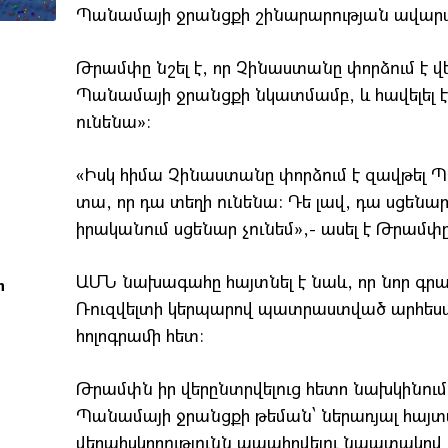
Պանամայի ջրանցքի շինարարության ավարտը
Թրամփը նշել է, որ Չինաստանը փորձում է վ
Պանամայի ջրանցքի նկատմամբ, և հավելել է, 
ունենա»։
«Իսկ հիմա Չինաստանը փորձում է զավթել Պա
տա, որ դա տեղի ունենա: Դե լավ, դա սցենար
իրականում սցենար չունեմ»,- ասել է Թրամփը
ԱՄՆ նախագահը հայտնել է նաև, որ նոր գրա
ի
Ռուզվելտի կերպարով պատրաստված արհես
հոլոգրամի հետ։
Թրամփն իր վերընտրվելուց հետո նախկինում 
Պանամայի ջրանցքի թեման՝ ներառյալ հայտ
վերահսկողությունն ապահովելու նպատակով 