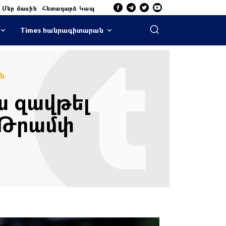
Մեր մասին
Հետադարձ Կապ
Times հանրագիտարան
ն
ա զավթել
 Թրամփ