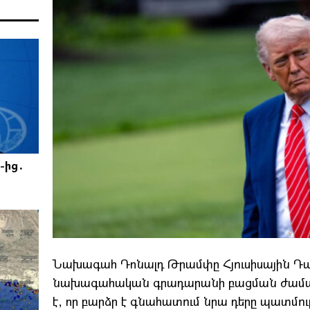
-ից․
Նախագահ Դոնալդ Թրամփը Հյուսիսային Դա
նախագահական գրադարանի բացման ժամանա
է, որ բարձր է գնահատում նրա դերը պատմո