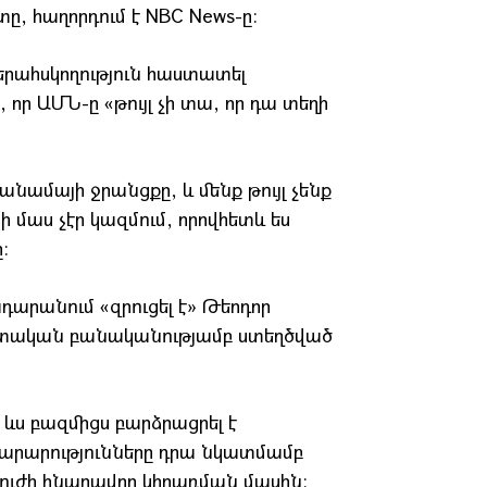
, հաղորդում է NBC News-ը։
երահսկողություն հաստատել
որ ԱՄՆ-ը «թույլ չի տա, որ դա տեղի
նամայի ջրանցքը, և մենք թույլ չենք
ի մաս չէր կազմում, որովհետև ես
։
դարանում «զրուցել է» Թեոդոր
տական բանականությամբ ստեղծված
ևս բազմիցս բարձրացրել է
արարությունները դրա նկատմամբ
ուժի հնարավոր կիրառման մասին։