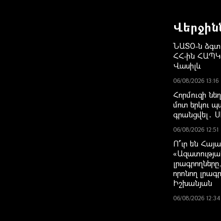
Վերջին
ՆԱՏՕ-ն ձգտո
ՀՀ-ին ՀԱՊԿ
Վասիլև
06/08/2026 13:16
Հորմուզի նե
մոտ երկու պա
գրանցվել․ 
06/08/2026 12:51
Ո՞ւր են Հայ
«Ազատությա
լրագրողները
որոնող լրագ
Իշխանյան
06/08/2026 12:34