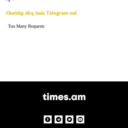
Հետևեք մեզ նաև Telegram-ում