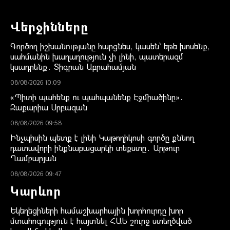
Վերջինները
Գործող իշխանությանը հարցնես, կասեն՝ եթե խոսենք,
սահմանին խաղաղություն չի լինի, պատերազմ
կսադրենք․ Տիգրան Աբրահամյան
08/08/2026 10:09
«Պիտի պահենք ու պահպանենք Էջմիածինը»․
Զաքարիա Սրբազան
08/08/2026 09:58
Ինչպիսին պետք է լինի Կաթողիկոսի գործը քննող
դատավորի ինքնաբացարկի տեքստը․ Արթուր
Ղամբարյան
08/08/2026 09:47
Կարևոր
Եկեղեցիների համաշխարհային խորհուրդը խոր
մտահոգություն է հայտնել ՀԱԵ շուրջ ստեղծված