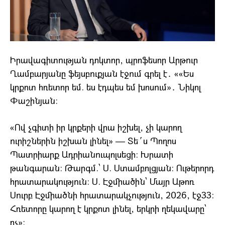
Իրավագիտության դոկտոր, պրոֆեսոր Արթուր
Ղամբարյանը ֆեյսբուքյան էջում գրել է․ ««Ես
կրքոտ հռետոր եմ. ես էդպես եմ խոսում»․ Նիկոլ
Փաշինյան։
«Ով չգիտի իր կրքերի վրա իշխել, չի կարող
ուրիշներին իշխան լինել» — Տե´ս Պողոս
Պատրիարք Ադրիանուպոլսեցի։ Խրատի
թանգարան։ Թարգմ.՝ Ս. Ստամբոլցյան։ Ութերորդ
հրատարակություն։ Ս. Էջմիածին՝ Մայր Աթոռ
Սուրբ Էջմիածնի հրատարակչություն, 2026, էջ33:
Հռետորը կարող է կրքոտ լինել, երկրի ղեկավարը՝
ոչ»։