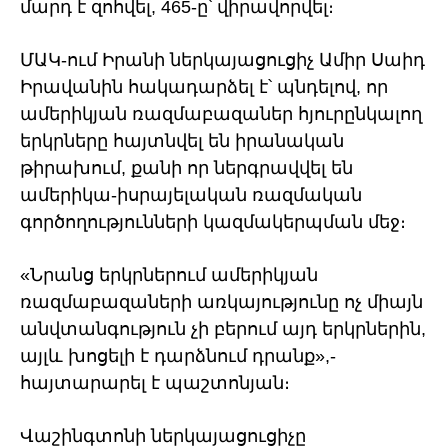
մարդ է զոհվել, 465-ը՝ վիրավորվել։
ՄԱԿ-ում Իրանի ներկայացուցիչ Ամիր Սաիդ
Իրավանին հակադարձել է՝ պնդելով, որ
ամերիկյան ռազմաբազաներ հյուրընկալող
երկրները հայտնվել են իրանական
թիրախում, քանի որ ներգրավվել են
ամերիկա-իսրայելական ռազմական
գործողությունների կազմակերպման մեջ։
«Նրանց երկրներում ամերիկյան
ռազմաբազաների առկայությունը ոչ միայն
անվտանգություն չի բերում այդ երկրներին,
այլև խոցելի է դարձնում դրանք»,-
հայտարարել է պաշտոնյան։
Վաշինգտոնի ներկայացուցիչը