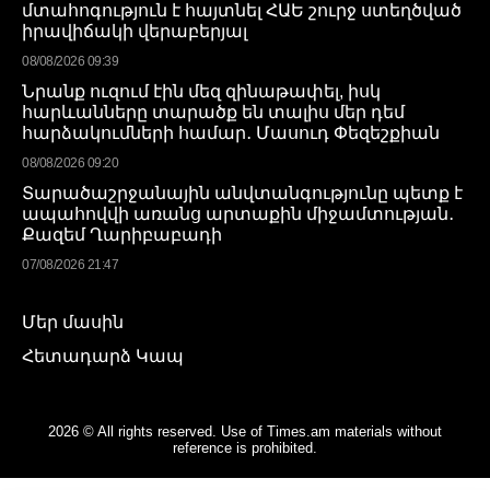
մտահոգություն է հայտնել ՀԱԵ շուրջ ստեղծված
իրավիճակի վերաբերյալ
08/08/2026 09:39
Նրանք ուզում էին մեզ զինաթափել, իսկ
հարևանները տարածք են տալիս մեր դեմ
հարձակումների համար․ Մասուդ Փեզեշքիան
08/08/2026 09:20
Տարածաշրջանային անվտանգությունը պետք է
ապահովվի առանց արտաքին միջամտության․
Քազեմ Ղարիբաբադի
07/08/2026 21:47
Մեր մասին
Հետադարձ Կապ
2026 © All rights reserved. Use of Times.am materials without
reference is prohibited.