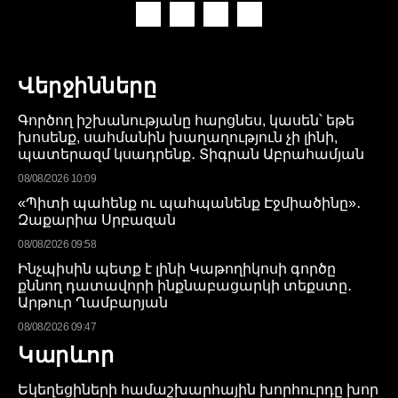
Վերջինները
Գործող իշխանությանը հարցնես, կասեն՝ եթե
խոսենք, սահմանին խաղաղություն չի լինի,
պատերազմ կսադրենք․ Տիգրան Աբրահամյան
08/08/2026 10:09
«Պիտի պահենք ու պահպանենք Էջմիածինը»․
Զաքարիա Սրբազան
08/08/2026 09:58
Ինչպիսին պետք է լինի Կաթողիկոսի գործը
քննող դատավորի ինքնաբացարկի տեքստը․
Արթուր Ղամբարյան
08/08/2026 09:47
Կարևոր
Եկեղեցիների համաշխարհային խորհուրդը խոր