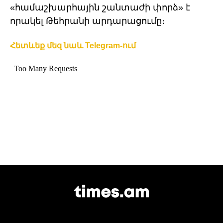
«համաշխարհային շանտաժի փորձ» է
որակել Թեհրանի արդարացումը։
Հետևեք մեզ նաև Telegram-ում