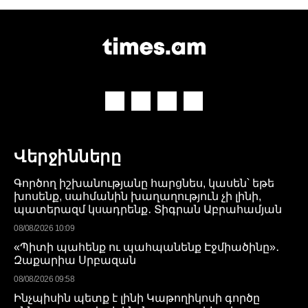
Վերջինները
Գործող իշխանությանը հարցնես, կասեն՝ եթե
խոսենք, սահմանին խաղաղություն չի լինի,
պատերազմ կսադրենք․ Տիգրան Աբրահամյան
08/08/2026 10:09
«Պիտի պահենք ու պահպանենք Էջմիածինը»․
Զաքարիա Սրբազան
08/08/2026 09:58
Ինչպիսին պետք է լինի Կաթողիկոսի գործը