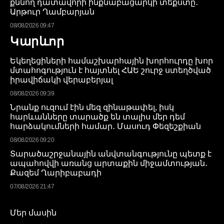
քննող դատավորի ինքնաբացարկի տեքստը․
Արթուր Ղամբարյան
08/08/2026 09:47
Կարևոր
Եկեղեցիների համաշխարհային խորհուրդը խոր
մտահոգություն է հայտնել ՀԱԵ շուրջ ստեղծված
իրավիճակի վերաբերյալ
08/08/2026 09:39
Նրանք ուզում էին մեզ զինաթափել, իսկ
հարևանները տարածք են տալիս մեր դեմ
հարձակումների համար․ Մասուդ Փեզեշքիան
08/08/2026 09:20
Տարածաշրջանային անվտանգությունը պետք է
ապահովվի առանց արտաքին միջամտության․
Քազեմ Ղարիբաբադի
07/08/2026 21:47
Մեր մասին