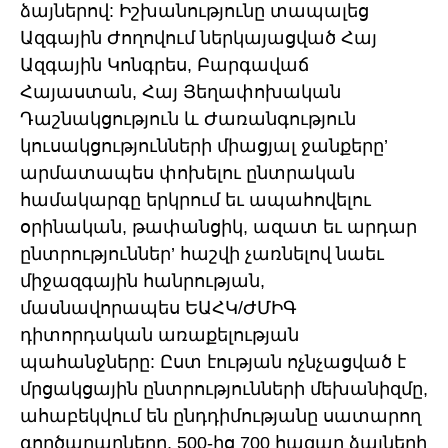
ձայներով: Իշխանությունը տապալեց
Ազգային Ժողովում ներկայացված Հայ
Ազգային Կոնգրես, Բարգավաճ
Հայաստան, Հայ Յեղափոխական
Դաշնակցություն և Ժառանգություն
կուսակցությունների միացյալ ջանքերը’
արմատապես փոխելու ընտրական
համակարգը երկրում եւ ապահովելու
օրինական, թափանցիկ, ազատ եւ արդար
ընտրություններ’ հաշվի չառնելով նաեւ
միջազգային հանրության,
մասնավորապես ԵԱՀԿ/ԺՄԻԳ
դիտորդական առաքելության
պահանջները: Ըստ էության ոչնչացված է
մրցակցային ընտրությունների մեխանիզմը,
ահաբեկվում են ընդդիմությանը սատարող
գործարարները, 500-ից 700 հազար ձայների