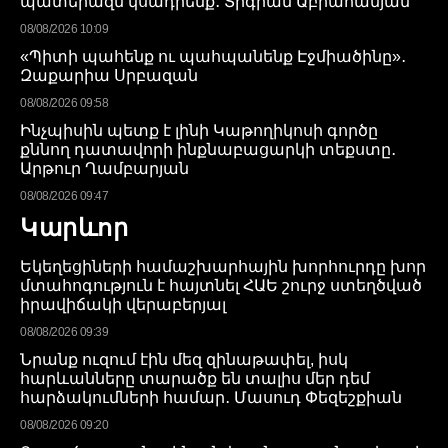
պատերազմ կսադրենք․ Տիգրան Աբրահամյան
08/08/2026 10:09
«Պիտի պահենք ու պահպանենք Էջմիածինը»․
Զաքարիա Սրբազան
08/08/2026 09:58
Ինչպիսին պետք է լինի Կաթողիկոսի գործը
քննող դատավորի ինքնաբացարկի տեքստը․
Արթուր Ղամբարյան
08/08/2026 09:47
Կարևոր
Եկեղեցիների համաշխարհային խորհուրդը խոր
մտահոգություն է հայտնել ՀԱԵ շուրջ ստեղծված
իրավիճակի վերաբերյալ
08/08/2026 09:39
Նրանք ուզում էին մեզ զինաթափել, իսկ
հարևանները տարածք են տալիս մեր դեմ
հարձակումների համար․ Մասուդ Փեզեշքիան
08/08/2026 09:20