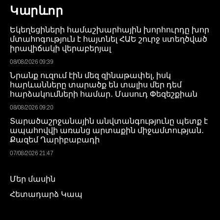
Կարևոր
Եկեղեցիների համաշխարհային խորհուրդը խոր
մտահոգություն է հայտնել ՀԱԵ շուրջ ստեղծված
իրավիճակի վերաբերյալ
08/08/2026 09:39
Նրանք ուզում էին մեզ զինաթափել, իսկ
հարևանները տարածք են տալիս մեր դեմ
հարձակումների համար․ Մասուդ Փեզեշքիան
08/08/2026 09:20
Տարածաշրջանային անվտանգությունը պետք է
ապահովվի առանց արտաքին միջամտության․
Քազեմ Ղարիբաբադի
07/08/2026 21:47
Մեր մասին
Հետադարձ Կապ