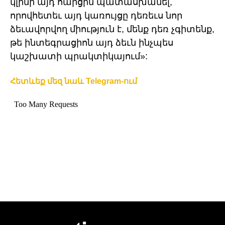
կլինի այդ հարցին պատասխանել,
որովհետեւ այդ կառույցը դեռեւս նոր
ձեւավորվող միություն է, մենք դեռ չգիտենք,
թե ինտեգրացիոն այդ ձեւն ինչպես
կաշխատի պրակտիկայում»:
Հետևեք մեզ նաև Telegram-ում