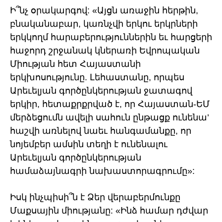
Ի՞նչ օրակարգով: «Այցն առաջին հերթին,
բնականաբար, կառնչվի երկու երկրների
երկկողմ հարաբերություններին եւ հարցերի
հաջորդ շրջանակ կներառի Եվրոպական
Միության հետ Հայաստանի
երկխոսությունը. Լեհաստանը, որպես
Արեւելյան գործընկերության ջատագով
երկիր, հետաքրքրված է, որ Հայաստան-ԵՄ
մերձեցումն ավելի սահուն ընթացք ունենա’
հաշվի առնելով նաեւ հանգամանքը, որ
նոյեմբեր ամսին տեղի է ունենալու
Արեւելյան գործընկերության
համաձայնագրի նախաստորագրումը»:
Իսկ ինչպիսի՞ն է Ձեր վերաբերմունքը
Մաքսային միությանը: «Ինձ համար դժվար