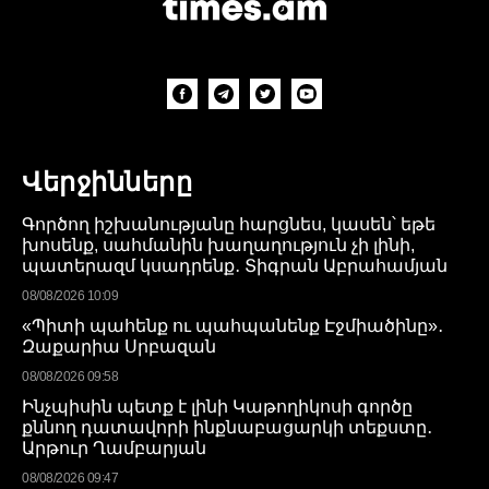
Վերջինները
Գործող իշխանությանը հարցնես, կասեն՝ եթե
խոսենք, սահմանին խաղաղություն չի լինի,
պատերազմ կսադրենք․ Տիգրան Աբրահամյան
08/08/2026 10:09
«Պիտի պահենք ու պահպանենք Էջմիածինը»․
Զաքարիա Սրբազան
08/08/2026 09:58
Ինչպիսին պետք է լինի Կաթողիկոսի գործը
քննող դատավորի ինքնաբացարկի տեքստը․
Արթուր Ղամբարյան
08/08/2026 09:47