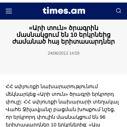
Քաղաքական
«Արի տուն» ծրագրին
մասնակցում են 10 երկրնեից
ժամանած հայ երիտասարդներ
24/06/2013 14:59
ՀՀ սփյուռքի նախարարությունում
մեկնարկեց «Արի տուն» ծրագրի երկրորդ
փուլը: ՀՀ սփյուռքի նախարարի տեղակալ
Վահե Ջիլավյանը բացման խոսքում նշեց,
որ երկրորդ փուլին մասնակցում են 96
երիտասարդներ 10 երկրներից: «Այս