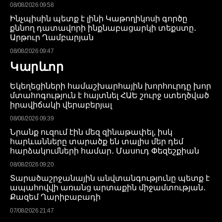
08/08/2026 09:58
Ինչպիսին պետք է լինի Կաթողիկոսի գործը
քննող դատավորի ինքնաբացարկի տեքստը․
Արթուր Ղամբարյան
08/08/2026 09:47
Կարևոր
Եկեղեցիների համաշխարհային խորհուրդը խոր
մտահոգություն է հայտնել ՀԱԵ շուրջ ստեղծված
իրավիճակի վերաբերյալ
08/08/2026 09:39
Նրանք ուզում էին մեզ զինաթափել, իսկ
հարևանները տարածք են տալիս մեր դեմ
հարձակումների համար․ Մասուդ Փեզեշքիան
08/08/2026 09:20
Տարածաշրջանային անվտանգությունը պետք է
ապահովվի առանց արտաքին միջամտության․
Քազեմ Ղարիբաբադի
07/08/2026 21:47