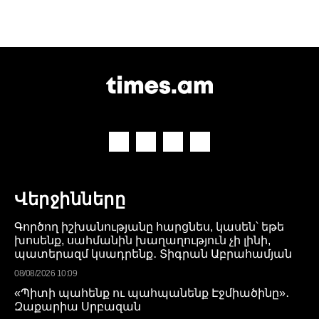
Վերջինները
Գործող իշխանությանը հարցնես, կասեն՝ եթե
խոսենք, սահմանին խաղաղություն չի լինի,
պատերազմ կսադրենք․ Տիգրան Աբրահամյան
08/08/2026 10:09
«Պիտի պահենք ու պահպանենք Էջմիածինը»․
Զաքարիա Սրբազան