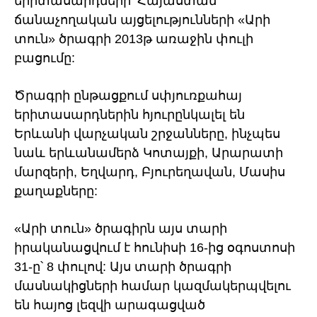
երիտասարդների՝ Հայաստան
ճանաչողական այցելությունների «Արի
տուն» ծրագրի 2013թ առաջին փուլի
բացումը:
Ծրագրի ընթացքում սփյուռքահայ
երիտասարդներին հյուրընկալել են
Երևանի վարչական շրջանները, ինչպես
նաև երևանամերձ Կոտայքի, Արարատի
մարզերի, Եղվարդ, Բյուրեղավան, Մասիս
քաղաքները:
«Արի տուն» ծրագիրն այս տարի
իրականացվում է հունիսի 16-ից օգոստոսի
31-ը՝ 8 փուլով: Այս տարի ծրագրի
մասնակիցների համար կազմակերպվելու
են հայոց լեզվի արագացված