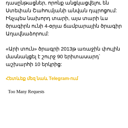
դասընթացներ, որոնք անցկացվելու են
Ստեփան Շահումյանի անվան դպրոցում:
Ինչպես նախորդ տարի, այս տարի ևս
ծրագիրն ունի 4-օրյա ճամբարային ծրագիր
Աղավնաձորում:
«Արի տուն» ծրագրի 2013թ առաջին փուլին
մասնակցել է շուրջ 90 երիտասարդ՝
աշխարհի 10 երկրից:
Հետևեք մեզ նաև Telegram-ում