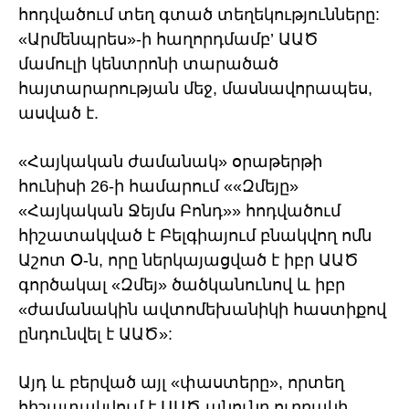
հոդվածում տեղ գտած տեղեկությունները:
«Արմենպրես»-ի հաղորդմամբ’ ԱԱԾ
մամուլի կենտրոնի տարածած
հայտարարության մեջ, մասնավորապես,
ասված է.
«Հայկական ժամանակ» օրաթերթի
հունիսի 26-ի համարում ««Զմեյը»
«Հայկական Ջեյմս Բոնդ»» հոդվածում
հիշատակված է Բելգիայում բնակվող ոմն
Աշոտ Օ-ն, որը ներկայացված է իբր ԱԱԾ
գործակալ «Զմեյ» ծածկանունով և իբր
«ժամանակին ավտոմեխանիկի հաստիքով
ընդունվել է ԱԱԾ»:
Այդ և բերված այլ «փաստերը», որտեղ
հիշատակվում է ԱԱԾ անունը ուղղակի