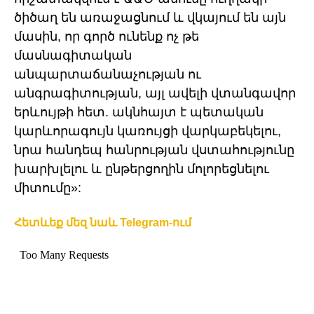
ծիծաղ են առաջացնում և վկայում են այն
մասին, որ գործ ունենք ոչ թե
մասնագիտական
անպարտաճանաչության ու
անգրագիտության, այլ ավելի վտանգավոր
երևույթի հետ. ակնհայտ է պետական
կարևորագույն կառույցի վարկաբեկելու,
նրա հանդեպ հանրության վստահությունը
խարխլելու և ընթերցողին մոլորեցնելու
միտումը»:
Հետևեք մեզ նաև Telegram-ում