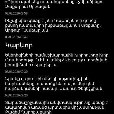
«Պիտի պահենք ու պահպանենք Էջմիածինը»․
Զաքարիա Սրբազան
08/08/2026 09:58
Ինչպիսին պետք է լինի Կաթողիկոսի գործը
քննող դատավորի ինքնաբացարկի տեքստը․
Արթուր Ղամբարյան
08/08/2026 09:47
Կարևոր
Եկեղեցիների համաշխարհային խորհուրդը խոր
մտահոգություն է հայտնել ՀԱԵ շուրջ ստեղծված
իրավիճակի վերաբերյալ
08/08/2026 09:39
Նրանք ուզում էին մեզ զինաթափել, իսկ
հարևանները տարածք են տալիս մեր դեմ
հարձակումների համար․ Մասուդ Փեզեշքիան
08/08/2026 09:20
Տարածաշրջանային անվտանգությունը պետք է
ապահովվի առանց արտաքին միջամտության․
Քազեմ Ղարիբաբադի