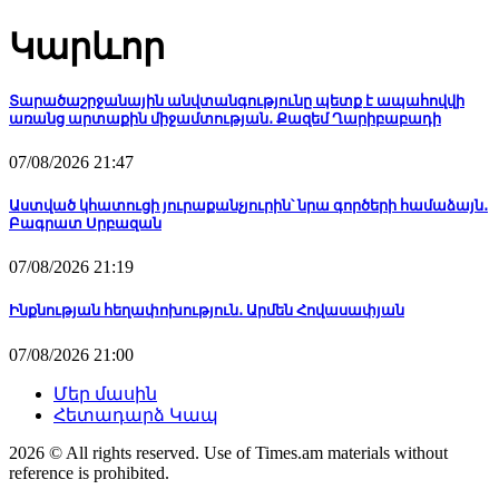
Կարևոր
Տարածաշրջանային անվտանգությունը պետք է ապահովվի
առանց արտաքին միջամտության․ Քազեմ Ղարիբաբադի
07/08/2026 21:47
Աստված կհատուցի յուրաքանչյուրին՝ նրա գործերի համաձայն․
Բագրատ Սրբազան
07/08/2026 21:19
Ինքնության հեղափոխություն․ Արմեն Հովասափյան
07/08/2026 21:00
Մեր մասին
Հետադարձ Կապ
2026 © All rights reserved. Use of Times.am materials without
reference is prohibited.