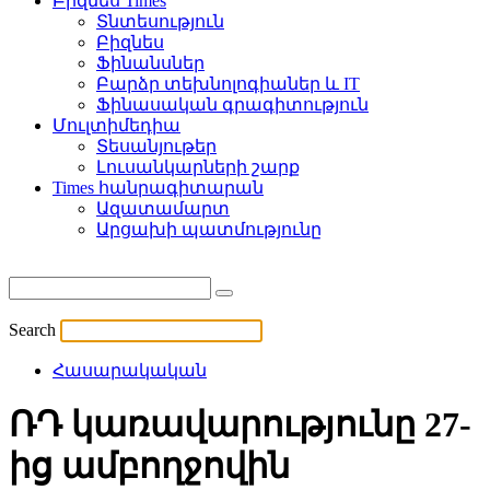
Բիզնես Times
Տնտեսություն
Բիզնես
Ֆինանսներ
Բարձր տեխնոլոգիաներ և IT
Ֆինասական գրագիտություն
Մուլտիմեդիա
Տեսանյութեր
Լուսանկարների շարք
Times հանրագիտարան
Ազատամարտ
Արցախի պատմությունը
Search
Հասարակական
ՌԴ կառավարությունը 27-
ից ամբողջովին