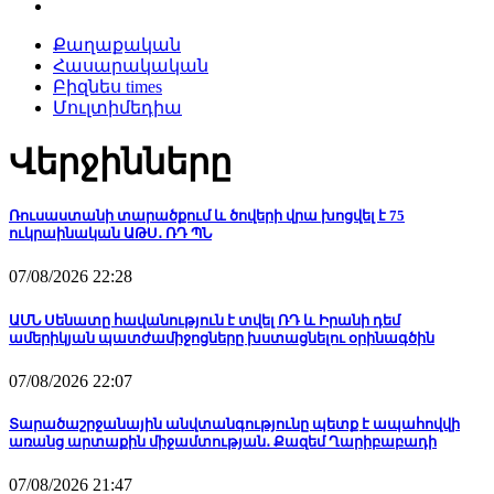
Քաղաքական
Հասարակական
Բիզնես times
Մուլտիմեդիա
Վերջինները
Ռուսաստանի տարածքում և ծովերի վրա խոցվել է 75
ուկրաինական ԱԹՍ․ ՌԴ ՊՆ
07/08/2026 22:28
ԱՄՆ Սենատը հավանություն է տվել ՌԴ և Իրանի դեմ
ամերիկյան պատժամիջոցները խստացնելու օրինագծին
07/08/2026 22:07
Տարածաշրջանային անվտանգությունը պետք է ապահովվի
առանց արտաքին միջամտության․ Քազեմ Ղարիբաբադի
07/08/2026 21:47