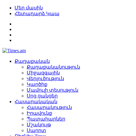
Մեր մասին
Հետադարձ Կապ
Քաղաքական
Քաղաքականություն
Միջազգային
Վերլուծություն
Կարծիք
Մամուլի տեսություն
Սոց ցանցեր
Հասարակական
Հասարակություն
Իրավունք
Պատահարներ
Մշակույթ
Սպորտ