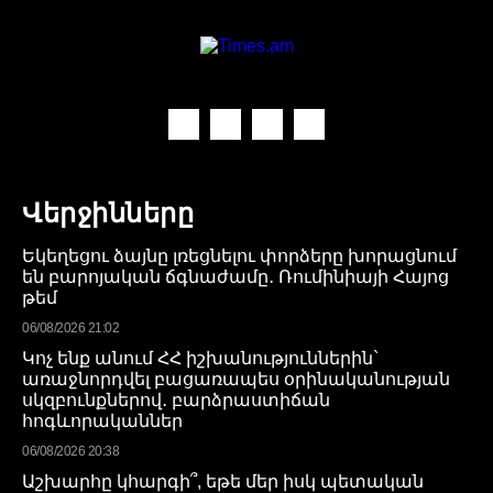
Վերջինները
Եկեղեցու ձայնը լռեցնելու փորձերը խորացնում
են բարոյական ճգնաժամը․ Ռումինիայի Հայոց
թեմ
06/08/2026 21:02
Կոչ ենք անում ՀՀ իշխանություններին`
առաջնորդվել բացառապես օրինականության
սկզբունքներով․ բարձրաստիճան
հոգևորականներ
06/08/2026 20:38
Աշխարհը կհարգի՞, եթե մեր իսկ պետական