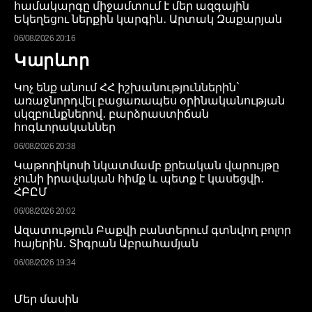
համակարգը միջամտում է մեր ազգային
Եկեղեցու ներքին կարգին․ Արտակ Զաքարյան
06/08/2026 20:16
Կարևոր
Կոչ ենք անում ՀՀ իշխանություններին`
առաջնորդվել բացառապես օրինականության
սկզբունքներով․ բարձրաստիճան
հոգևորականներ
06/08/2026 20:38
Կաթողիկոսի նկատմամբ քրեական վարույթը
չունի իրավական հիմք և պետք է կասեցվի․
ՀԲԸՄ
06/08/2026 20:02
Ազատություն Բաքվի բանտերում գտնվող բոլոր
հայերին․ Տիգրան Աբրահամյան
06/08/2026 19:34
Մեր մասին