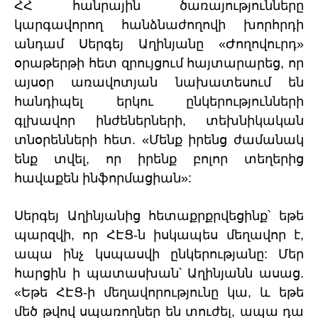
ՀՀ հանրային ծառայությունները
կարգավորող հանձնաժողովի խորհրդի
անդամ Սերգեյ Աղինյանը «Ժողովուրդ»
օրաթերթի հետ զրույցում հայտարարեց, որ
այսօր առավոտյան նախատեսում են
հանդիպել երկու ընկերությունների
գլխավոր ինժեներների, տեխնիկական
տնօրենների հետ. «Մենք իրենց ժամանակ
ենք տվել, որ իրենք բոլոր տեղերից
հավաքեն ինֆորմացիան»:
Սերգեյ Աղինյանից հետաքրքրվեցինք՝ եթե
պարզվի, որ ՀԷՑ-ն իսկապես մեղավոր է,
ապա ինչ կսպասվի ընկերությանը: Մեր
հարցին ի պատասխան՝ Աղինյանն ասաց.
«Եթե ՀԷՑ-ի մեղավորությունը կա, և եթե
մեծ թվով սպառողներ են տուժել, ապա դա