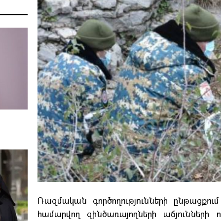
Ռազմական գործողությունների ընթացքու
համարվող զինծառայողների աճյունների