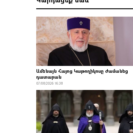
Ամենայն Հայոց Կաթողիկոսը ժամանեց
դատարան
07/08/2026 16:38