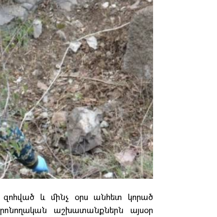
մ զոհված և մինչ օրս անհետ կորած
 որոնողական աշխատանքներն այսօր