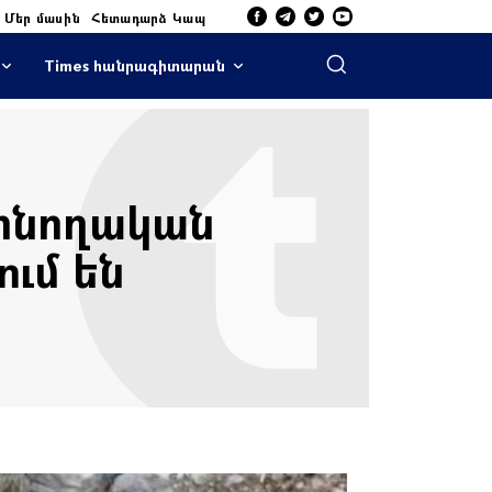
Մեր մասին
Հետադարձ Կապ
Times հանրագիտարան
րոնողական
ւմ են