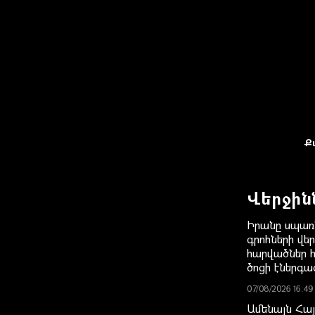
Ք
Վերջին
Իրանը սպառ
գրոհների վե
հարվածներ 
ծոցի էներգա
07/08/2026 16:49
Ամենայն Հայ