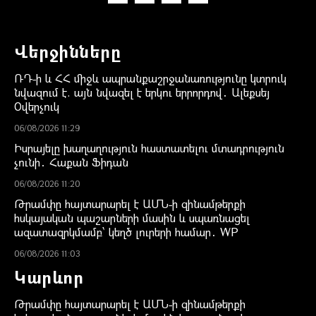
Վերջինները
ՌԴ-ի և ՀՀ միջև ապրանքաշրջանառությունը կտրուկ
նվազում է. այն նվազել է երկու երրորդով․ Ալեքսեյ
Օվերչուկ
06/08/2026 11:29
Իսրայելը խաղաղություն հաստատելու մտադրություն
չունի․ Հաքան Ֆիդան
06/08/2026 11:20
Թրամփը հայտարարել է ԱՄՆ-ի զինամթերքի
հսկայական պաշարների մասին և սպառնացել
ազատազրկմամբ՝ կեղծ լուրերի համար․ WP
06/08/2026 11:03
Կարևոր
Թրամփը հայտարարել է ԱՄՆ-ի զինամթերքի