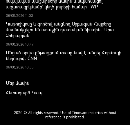
հսկայական պաշարների մասին և սպառնացել
ազատազրկմամբ՝ կեղծ լուրերի համար․ WP
06/08/2026 11:03
Կաթողիկոսը և գործով անցնող Սրբազան Հայրերը
մասնակցելու են առաջին դատական նիստին․ Արա
Զոհրաբյան
06/08/2026 10:47
Անցած օրվա ընթացքում տասը նավ է անցել Հորմուզի
նեղուցով. CNN
06/08/2026 10:35
Մեր մասին
Հետադարձ Կապ
2026 © All rights reserved. Use of Times.am materials without
reference is prohibited.