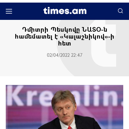
Հասարակական
Դմիտրի Պեսկովը ՆԱՏՕ-ն
համեմատել է «Կալաշնիկով»-ի
հետ
02/04/2022 22:47