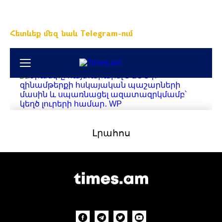
Հետևեք մեզ նաև Telegram-ում