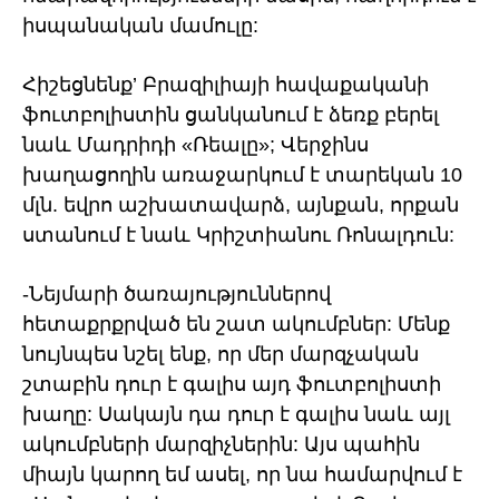
իսպանական մամուլը:
Հիշեցնենք’ Բրազիլիայի հավաքականի
ֆուտբոլիստին ցանկանում է ձեռք բերել
նաև Մադրիդի «Ռեալը»; Վերջինս
խաղացողին առաջարկում է տարեկան 10
մլն. եվրո աշխատավարձ, այնքան, որքան
ստանում է նաև Կրիշտիանու Ռոնալդուն:
-Նեյմարի ծառայություններով
հետաքրքրված են շատ ակումբներ: Մենք
նույնպես նշել ենք, որ մեր մարզչական
շտաբին դուր է գալիս այդ ֆուտբոլիստի
խաղը: Սակայն դա դուր է գալիս նաև այլ
ակումբների մարզիչներին: Այս պահին
միայն կարող եմ ասել, որ նա համարվում է