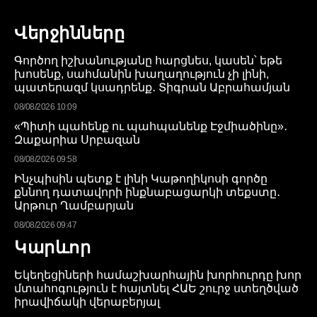
Վերջինները
Գործող իշխանությանը հարցնես, կասեն՝ եթե
խոսենք, սահմանին խաղաղություն չի լինի,
պատերազմ կսադրենք․ Տիգրան Աբրահամյան
08/08/2026 10:09
«Պիտի պահենք ու պահպանենք Էջմիածինը»․
Զաքարիա Սրբազան
08/08/2026 09:58
Ինչպիսին պետք է լինի Կաթողիկոսի գործը
քննող դատավորի ինքնաբացարկի տեքստը․
Արթուր Ղամբարյան
08/08/2026 09:47
Կարևոր
Եկեղեցիների համաշխարհային խորհուրդը խոր
մտահոգություն է հայտնել ՀԱԵ շուրջ ստեղծված
իրավիճակի վերաբերյալ