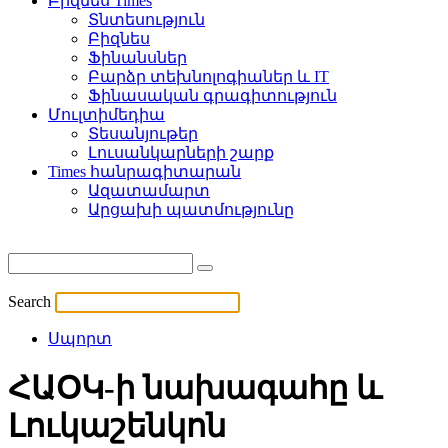
Բիզնես Times
Տնտեսություն
Բիզնես
Ֆինանսներ
Բարձր տեխնոլոգիաներ և IT
Ֆինասական գրագիտություն
Մուլտիմեդիա
Տեսանյութեր
Լուսանկարների շարք
Times հանրագիտարան
Ազատամարտ
Արցախի պատմությունը
Search
Սպորտ
ՀԱՕԿ-ի նախագահը և
Լուկաշենկոն