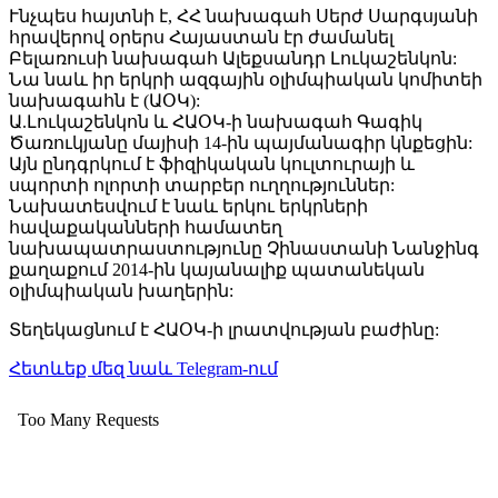
Ւնչպես հայտնի է, ՀՀ նախագահ Սերժ Սարգսյանի
հրավերով օրերս Հայաստան էր ժամանել
Բելառուսի նախագահ Ալեքսանդր Լուկաշենկոն:
Նա նաև իր երկրի ազգային օլիմպիական կոմիտեի
նախագահն է (ԱՕԿ):
Ա.Լուկաշենկոն և ՀԱՕԿ-ի նախագահ Գագիկ
Ծառուկյանը մայիսի 14-ին պայմանագիր կնքեցին:
Այն ընդգրկում է ֆիզիկական կուլտուրայի և
սպորտի ոլորտի տարբեր ուղղություններ:
Նախատեսվում է նաև երկու երկրների
հավաքականների համատեղ
նախապատրաստությունը Չինաստանի Նանջինգ
քաղաքում 2014-ին կայանալիք պատանեկան
օլիմպիական խաղերին:
Տեղեկացնում է ՀԱՕԿ-ի լրատվության բաժինը:
Հետևեք մեզ նաև Telegram-ում