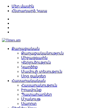
Մեր մասին
Հետադարձ Կապ
Քաղաքական
Քաղաքականություն
Միջազգային
Վերլուծություն
Կարծիք
Մամուլի տեսություն
Սոց ցանցեր
Հասարակական
Հասարակություն
Իրավունք
Պատահարներ
Մշակույթ
Սպորտ