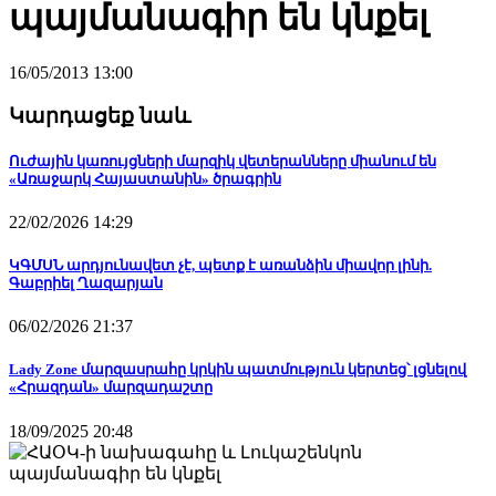
պայմանագիր են կնքել
16/05/2013 13:00
Կարդացեք նաև
Ուժային կառույցների մարզիկ վետերանները միանում են
«Առաջարկ Հայաստանին» ծրագրին
22/02/2026 14:29
ԿԳՄՍՆ արդյունավետ չէ, պետք է առանձին միավոր լինի.
Գաբրիել Ղազարյան
06/02/2026 21:37
Lady Zone մարզասրահը կրկին պատմություն կերտեց՝ լցնելով
«Հրազդան» մարզադաշտը
18/09/2025 20:48