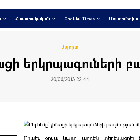
ն
Հասարակական
Բիզնես Times
Մուլտիմեդիա
Սպորտ
ացի երկրպագուների բ
20/06/2013 22:44
Որպես օրվա կադր` արդեն տեղեկացրել ե