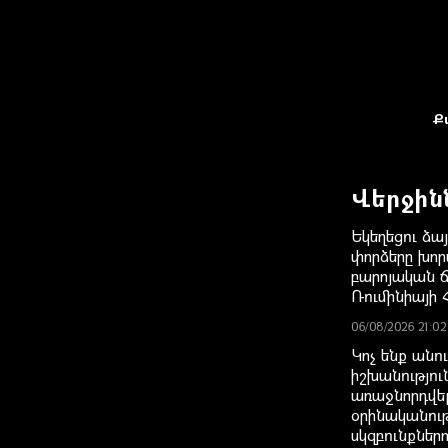
Ք
Վերջին
Եկեղեցու ձայ
փորձերը խոր
բարոյական 
Ռումինիայի 
06/08/2026 21:02
Կոչ ենք անո
իշխանությու
առաջնորդվե
օրինականու
սկզբունքներ