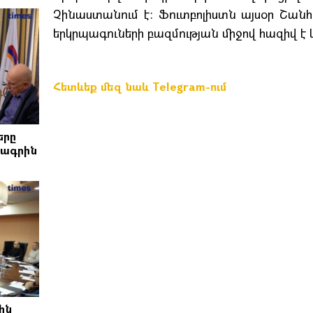
Չինաստանում է: Ֆուտբոլիստն այսօր Շանհա
երկրպագուների բազմության միջով հազիվ է 
Հետևեք մեզ նաև Telegram-ում
երը
րագրին
ին