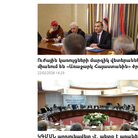
Ուժային կառույցների մարզիկ վետերանն
միանում են «Առաջարկ Հայաստանին» ծ
22/02/2026 14:29
ԿԳՄՍՆ արդյունավետ չէ, պետք է առանձ