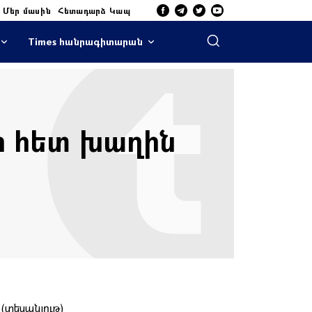
Մեր մասին
Հետադարձ Կապ
Times հանրագիտարան
ի հետ խաղին