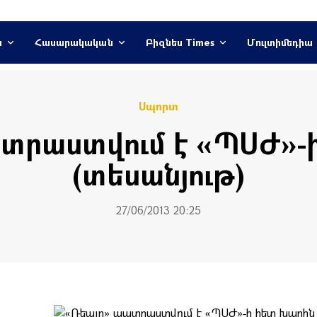
ն
Հասարակական
Բիզնես Times
Մուլտիմեդիա
Սպորտ
տրաստվում է «ՊՍԺ»-
(տեսանյութ)
27/06/2013 20:25