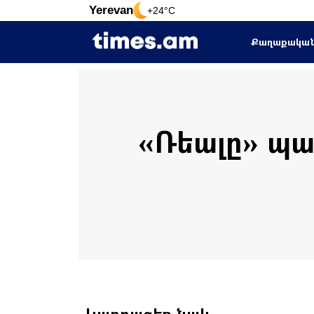
Yerevan
+24°C
Քաղաքակա
«Ռեալը» պա
Կարդացեք նաև