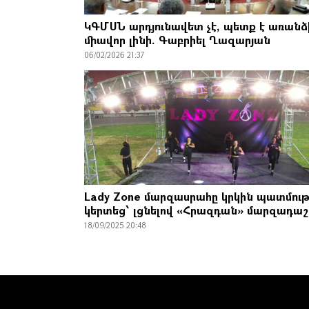
ԿԳՄՍՆ արդյունավետ չէ, պետք է առանձ
միավոր լինի. Գաբրիել Ղազարյան
06/02/2026 21:37
Lady Zone մարզասրահը կրկին պատմութ
կերտեց՝ լցնելով «Հրազդան» մարզադա
18/09/2025 20:48