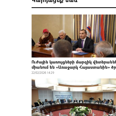
Ուժային կառույցների մարզիկ վետերանն
միանում են «Առաջարկ Հայաստանին» ծ
22/02/2026 14:29