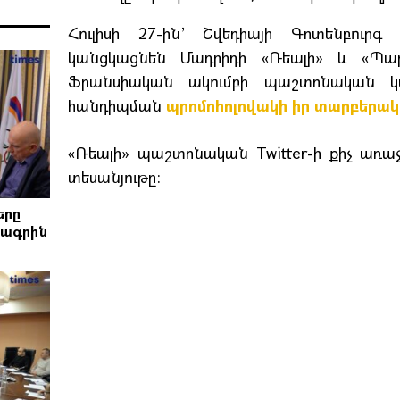
Հուլիսի 27-ին’ Շվեդիայի Գոտենբուրգ
կանցկացնեն Մադրիդի «Ռեալի» և «Պարի
Ֆրանսիական ակումբի պաշտոնական կ
հանդիպման
պրոմոհոլովակի իր տարբերակ
«Ռեալի» պաշտոնական Twitter-ի քիչ առ
տեսանյութը:
երը
րագրին