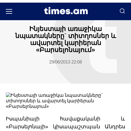
Սպորտ
Ինյեստայի առաջիկա
նպատակները` տիտղոսներ և
ավարտել կարիերան
«Բարսելոնայում»
29/06/2013 22:08
Իսպանիայի հավաքականի և
«Բարսելոնայի» կիսապաշտպան Անդրես