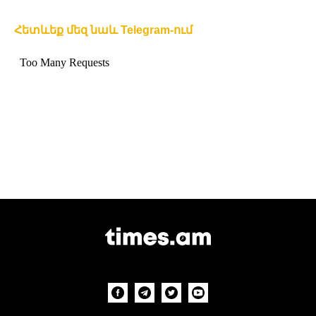
Հետևեք մեզ նաև Telegram-ում