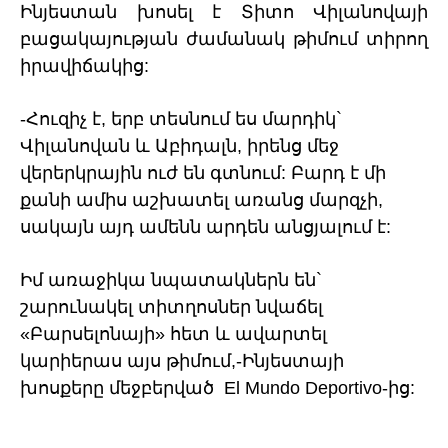
Ինյեստան խոսել է Տիտո Վիլանովայի
բացակայության ժամանակ թիմում տիրող
իրավիճակից:
-Հուզիչ է, երբ տեսնում ես մարդիկ`
Վիլանովան և Աբիդալն, իրենց մեջ
վերերկրային ուժ են գտնում: Բարդ է մի
քանի ամիս աշխատել առանց մարզչի,
սակայն այդ ամենն արդեն անցյալում է:
Իմ առաջիկա նպատակներն են`
շարունակել տիտղոսներ նվաճել
«Բարսելոնայի» հետ և ավարտել
կարիերաս այս թիմում,-Ինյեստայի
խոսքերը մեջբերված El Mundo Deportivo-ից: