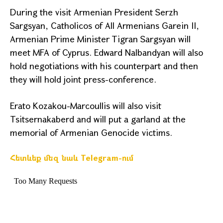
During the visit Armenian President Serzh
Sargsyan, Catholicos of All Armenians Garein II,
Armenian Prime Minister Tigran Sargsyan will
meet MFA of Cyprus. Edward Nalbandyan will also
hold negotiations with his counterpart and then
they will hold joint press-conference.
Erato Kozakou-Marcoullis
will also visit
Tsitsernakaberd and will put a garland at the
memorial of Armenian Genocide victims.
Հետևեք մեզ նաև Telegram-ում