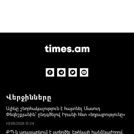
Վերջինները
Ալիևը շնորհակալություն է հայտնել Մասուդ
Փեզեշքյանին՝ ընդգծելով Իրանի հետ «եղբայրությունը»
10/08/2026 15:34
ՔՊ-ն առաջարկում է ստեղծել Էթիկայի հանձնաժողով.