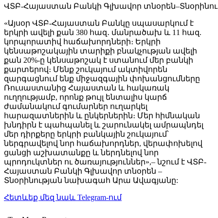
ՎՏԲ-Հայաստան Բանկի Գլխավոր տնօրեն–Տնօրինո
«Այսօր ՎՏԲ-Հայաստան Բանկը սպասարկում է
երկրի ավելի քան 380 հազ․ մանրածախ և 11 հազ.
կորպորատիվ հաճախորդների։ Երկրի
կենսաթոշակային տարիքի բնակչության ավելի
քան 20%-ը կենսաթոշակ է ստանում մեր բանկի
քարտերով։ Մենք շուկայում ակտիվորեն
զարգացնում ենք միջազգային փոխանցումները
Ռուսաստանից Հայաստան և հակառակ
ուղղությամբ, որոնք թույլ ենտալիս կարճ
ժամանակում գումարներ ուղարկել
հարազատներին և ընկերներին։ Մեր հիմնական
խնդիրն է պահպանել և շարունակել ամրապնդել
մեր դիրքերը երկրի բանկային շուկայում՝
ներգրավելով նոր հաճախորդներ, վերափոխելով
ցանցի աշխատանքը և ներդնելով նոր
պրոդուկտներ ու ծառայություններ»,– նշում է ՎՏԲ-
Հայաստան Բանկի Գլխավոր տնօրեն –
Տնօրինության նախագահ Արա Ավագյանը:
Հետևեք մեզ նաև Telegram-ում