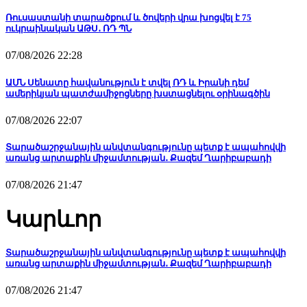
Ռուսաստանի տարածքում և ծովերի վրա խոցվել է 75
ուկրաինական ԱԹՍ․ ՌԴ ՊՆ
07/08/2026 22:28
ԱՄՆ Սենատը հավանություն է տվել ՌԴ և Իրանի դեմ
ամերիկյան պատժամիջոցները խստացնելու օրինագծին
07/08/2026 22:07
Տարածաշրջանային անվտանգությունը պետք է ապահովվի
առանց արտաքին միջամտության․ Քազեմ Ղարիբաբադի
07/08/2026 21:47
Կարևոր
Տարածաշրջանային անվտանգությունը պետք է ապահովվի
առանց արտաքին միջամտության․ Քազեմ Ղարիբաբադի
07/08/2026 21:47