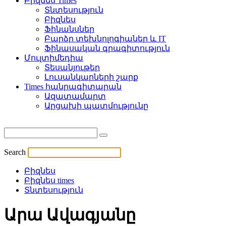
Բիզնես Times
Տնտեսություն
Բիզնես
Ֆինանսներ
Բարձր տեխնոլոգիաներ և IT
Ֆինասական գրագիտություն
Մուլտիմեդիա
Տեսանյութեր
Լուսանկարների շարք
Times հանրագիտարան
Ազատամարտ
Արցախի պատմությունը
Search
Բիզնես
Բիզնես times
Տնտեսություն
Արա Ավագյանը