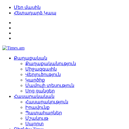
Մեր մասին
Հետադարձ Կապ
Քաղաքական
Քաղաքականություն
Միջազգային
Վերլուծություն
Կարծիք
Մամուլի տեսություն
Սոց ցանցեր
Հասարակական
Հասարակություն
Իրավունք
Պատահարներ
Մշակույթ
Սպորտ