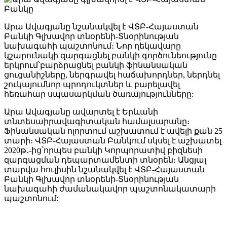
Արա Ավագյանը նշանակվել է ՎՏԲ-Հայաստան
Բանկի Գլխավոր տնօրենի-Տնօրինության
նախագահի պաշտոնում։ Նոր ղեկավարը
կշարունակի զարգացնել բանկի գործունեությունը
երկրում՝բարձրացնել բանկի ֆինանսական
ցուցանիշները, ներգրավել հաճախորդներ, ներդնել
շուկայումնոր պրոդուկտներ և բարելավել
հեռահար սպասարկման ծառայությունները:
Արա Ավագյանը ավարտել է Երևանի
տնտեսաիրավագիտական համալսարանը։
Ֆինանսական ոլորտում աշխատում է ավելի քան 25
տարի։ ՎՏԲ-Հայաստան Բանկում սկսել է աշխատել
2020թ․-ից՝որպես բանկի Կորպորատիվ բիզնեսի
զարգացման դեպարտամենտի տնօրեն։ Անցյալ
տարվա հուլիսին նշանակվել է ՎՏԲ-Հայաստան
Բանկի Գլխավոր տնօրենի-Տնօրինության
նախագահի ժամանակավոր պաշտոնակատարի
պաշտոնում: