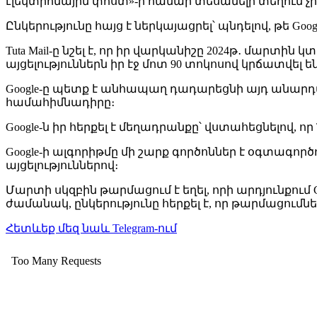
էլեկտրոնային փոստ»-ի համար տեսանելի տեղում չի
Ընկերությունը հայց է ներկայացրել՝ պնդելով, թե Go
Tuta Mail-ը նշել է, որ իր վարկանիշը 2024թ․ մարտ
այցելություններն իր էջ մոտ 90 տոկոսով կրճատվել են
Google-ը պետք է անհապաղ դադարեցնի այդ անարդար
համահիմնադիրը։
Google-ն իր հերքել է մեղադրանքը՝ վստահեցնելով, ո
Google-ի ալգորիթմը մի շարք գործոններ է օգտագործ
այցելություններով։
Մարտի սկզբին թարմացում է եղել, որի արդյունքում 
ժամանակ, ընկերությունը հերքել է, որ թարմացում
Հետևեք մեզ նաև Telegram-ում