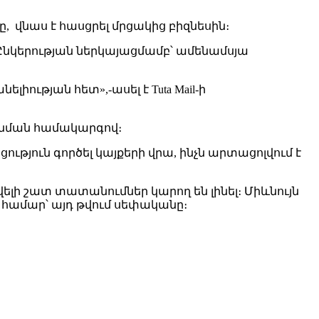
նը, վնաս է հասցրել մրցակից բիզնեսին։
տ։ Ընկերության ներկայացմամբ՝ ամենամսյա
ւթյան հետ»,-ասել է Tuta Mail-ի
որոնման համակարգով։
ցություն գործել կայքերի վրա, ինչն արտացոլվում է
վելի շատ տատանումներ կարող են լինել։ Միևնույն
ւ համար՝ այդ թվում սեփականը։