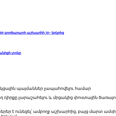
ն 1000 գործարարի աշխարհի 30+ երկրից
 Տանիքի տոնը
գերիշխող դիրքը չարաշահելու և մրցակից փոստային ծառ
ատերեր է ունեցել՝ ամբողջ աշխարհից, բայց մարտ ամ