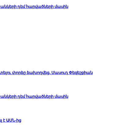
անկերի դեմ հարվածների մասին
կտելու փորձը ձախողվեց․ Մասուդ Փեզեշքիան
անկերի դեմ հարվածների մասին
լ է ԱՄՆ-ից