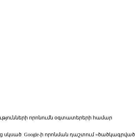
այությունների որոնումն օգտատերերի համար
սից սկսած Google-ի որոնման դաշտում «ծածկագրված