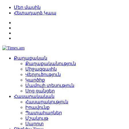
Մեր մասին
Հետադարձ Կապ
Քաղաքական
Քաղաքականություն
Միջազգային
Վերլուծություն
Կարծիք
Մամուլի տեսություն
Սոց ցանցեր
Հասարակական
Հասարակություն
Իրավունք
Պատահարներ
Մշակույթ
Սպորտ