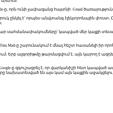
 երևում։
ogle-ը, որն ունի չափազանց հայտնի Gmail ծառայությու
ին կտրուկ ընկել է՝ որպես անվտանգ էլեկտրոնային փոս
։
 սահմանափակումները՝ կապված մեր կայքի տեսանելիո
ր Tuta Mail-ը շարունակում է մնալ հեշտ հասանելի իր 
ում։ Երբ ալգորիթմը թարմացվում է, այն կարող է ազդե
Google-ը զգուշացրել է, որ վարկանիշի հետ կապված ա
ները նախատեսված են այս կամ այն կայքին աջակցելո