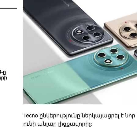
6-ը
արի
Tecno ընկերությունը ներկայացրել է նոր
ունի անլար լիցքավորիչ։