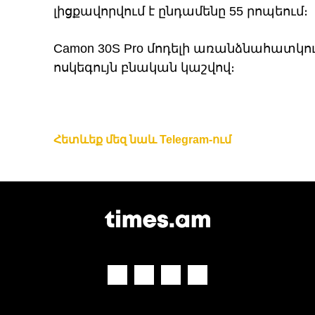
լիցքավորվում է ընդամենը 55 րոպեում։
Camon 30S Pro մոդելի առանձնահատկո
ոսկեգույն բնական կաշվով։
Հետևեք մեզ նաև Telegram-ում