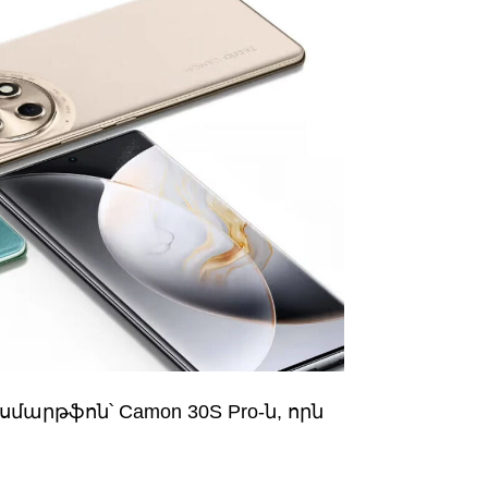
 սմարթֆոն՝ Camon 30S Pro-ն, որն