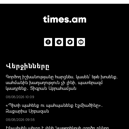
Վերջինները
Գործող իշխանությանը հարցնես, կասեն՝ եթե խոսենք,
սահմանին խաղաղություն չի լինի, պատերազմ
կսադրենք․ Տիգրան Աբրահամյան
08/08/2026 10:09
«Պիտի պահենք ու պահպանենք Էջմիածինը»․
Զաքարիա Սրբազան
08/08/2026 09:58
Ինչպիսին պետք է լինի Կաթողիկոսի գործը քննող