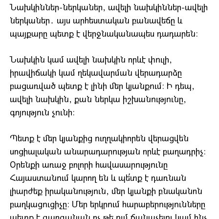
Նախկիններ-ներկաներ, ավելի նախկիններ-ավելի
ներկաներ․ այս արհեստական բանավեճը և
պայքարը պետք է վերջնականապես դադարեն։
Նախկին կամ ավելի նախկին որևէ փուլի,
իրավիճակի կամ ղեկավարման վերադարձը
բացառված պետք է լինի մեր կյանքում։ Ի դեպ,
ավելի նախկին, քան ներկա իշխանությունը,
գոյություն չունի։
Պետք է մեր կյանքից ուղղակիորեն վերացվեն
սոցիալական անարադարության որևէ բաղադրիչ։
Օրենքի առաջ բոլորի հավասարությունը
Հայաստանում կարող են և պե՛տք է դառնան
լիարժեք իրականություն, մեր կյանքի բնականոն
բաղկացուցիչը։ Մեր երկրում հարաբերությունները
պետք է զարգանան ոչ թե ում ճանաչելու կամ ինչ