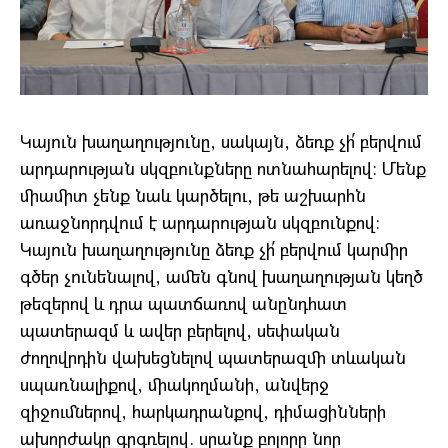
Կայուն խաղաղությունը, սակայն, ձեռք չի՛ բերվում
արդարության սկզբունքները ոտնահարելով։ Մենք
միամիտ չենք նաև կարծելու, թե աշխարհն
առաջնորդվում է արդարության սկզբունքով։
Կայուն խաղաղությունը ձեռք չի՛ բերվում կարմիր
գծեր չունենալով, ամեն գնով խաղաղության կեղծ
թեզերով և դրա պատճառով անընդհատ
պատերազմ և ավեր բերելով, սեփական
ժողովրդին վախեցնելով պատերազմի տևական
սպառնալիքով, միակողմանի, անվերջ
զիջումներով, հարկադրանքով, դիմացինների
ախորժակը գրգռելով. սրանք բոլորը նոր