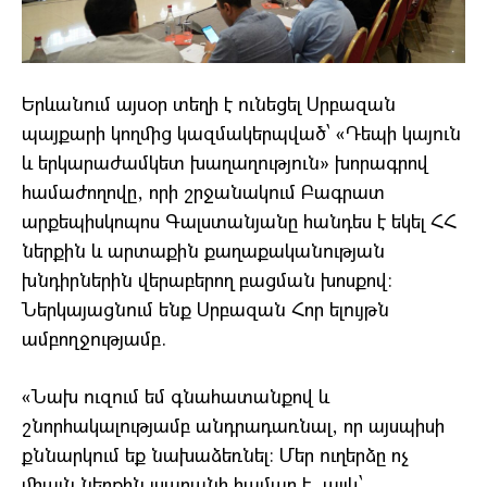
Երևանում այսօր տեղի է ունեցել Սրբազան
պայքարի կողմից կազմակերպված՝ «Դեպի կայուն
և երկարաժամկետ խաղաղություն» խորագրով
համաժողովը, որի շրջանակում Բագրատ
արքեպիսկոպոս Գալստանյանը հանդես է եկել ՀՀ
ներքին և արտաքին քաղաքականության
խնդիրներին վերաբերող բացման խոսքով։
Ներկայացնում ենք Սրբազան Հոր ելույթն
ամբողջությամբ.
«Նախ ուզում եմ գնահատանքով և
շնորհակալությամբ անդրադառնալ, որ այսպիսի
քննարկում եք նախաձեռնել։ Մեր ուղերձը ոչ
միայն ներքին լսարանի համար է, այլև՝