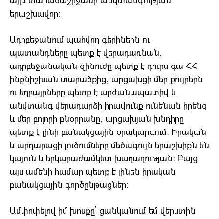
այլև տարածաշրջանի անվտանգության
երաշխավոր։
Ադրբեջանում պահվող գերիներն ու
պատանդները պետք է վերադառնան,
ադրբեջանական զինուժը պետք է դուրս գա ՀՀ
ինքնիշխան տարածքից, արցախցի մեր քույրերն
ու եղբայրները պետք է արժանապատիվ և
անվտանգ վերադարձի իրավունք ունենան իրենց
և մեր բոլորի բնօրրանը, արցախյան խնդիրը
պետք է լինի բանակցային օրակարգում։ Իրական
և արդարացի լուծումները մեծագույն երաշխիքն են
կայուն և երկարաժամկետ խաղաղության։ Բայց
այս ամենի համար պետք է լինեն իրական
բանակցային գործընթացներ։
Ամփոփելով իմ խոսքը՝ ցանկանում եմ վերստին