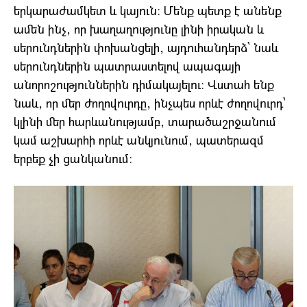
երկարաժամկետ և կայուն։ Մենք պետք է անենք
ամեն ինչ, որ խաղաղությունը լինի իրական և
սերունդներին փոխանցելի, այդուհանդերձ՝ նաև
սերունդներին պատրաստելով ապագայի
անորոշություններին դիմակայելու։ Վստահ ենք
նաև, որ մեր ժողովուրդը, ինչպես որևէ ժողովուրդ՝
կլինի մեր հարևանությամբ, տարածաշրջանում
կամ աշխարհի որևէ անկյունում, պատերազմ
երբեք չի ցանկանում։