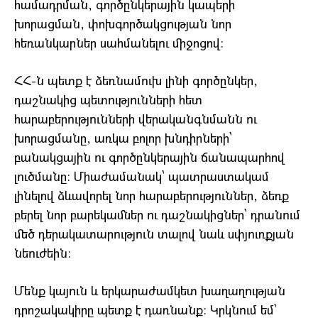
համադրման, գործընկերային կապերի
խորացման, փոխգործակցության նոր
հեռանկարներ սահմանելու միջոցով:
ՀՀ-ն պետք է ձեռնամուխ լինի գործընկեր,
դաշնակից պետությունների հետ
հարաբերությունների վերականգնմանն ու
խորացմանը, առկա բոլոր խնդիրների՝
բանակցային ու գործընկերային ճանապարհով
լուծմանը։ Միաժամանակ՝ պատրաստակամ
լինելով ձևավորել նոր հարաբերություններ, ձեռք
բերել նոր բարեկամներ ու դաշնակիցներ՝ դրանում
մեծ դերակատարություն տալով նաև սփյուռքյան
նեուժեին։
Մենք կայուն և երկարաժամկետ խաղաղության
դրոշակակիրը պետք է դառնանք։ Կրկնում եմ՝