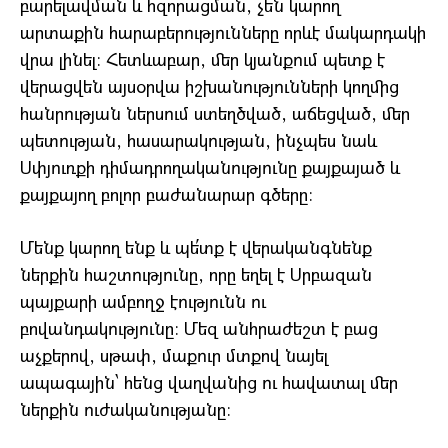
բարելավման և հզորացման, չեն կարող
արտաքին հարաբերությունները որևէ մակարդակի
վրա լինել։ Հետևաբար, մեր կյանքում պետք է
վերացվեն այսօրվա իշխանությունների կողմից
հանրության ներսում ստեղծված, աճեցված, մեր
պետության, հասարակության, ինչպես նաև
Սփյուռքի դիմադրողականությունը քայքայած և
քայքայող բոլոր բաժանարար գծերը։
Մենք կարող ենք և պե՛տք է վերականգնենք
ներքին հաշտությունը, որը եղել է Սրբազան
պայքարի ամբողջ էությունն ու
բովանդակությունը։ Մեզ անհրաժեշտ է բաց
աչքերով, սթափ, մաքուր մտքով նայել
ապագային՝ հենց վաղվանից ու հավատալ մեր
ներքին ուժականությանը։