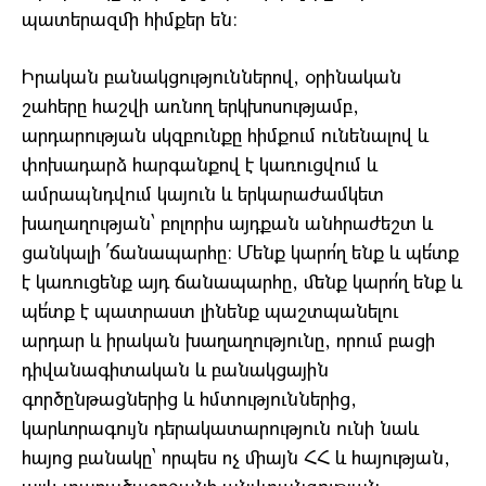
պատերազմի հիմքեր են։
Իրական բանակցություններով, օրինական
շահերը հաշվի առնող երկխոսությամբ,
արդարության սկզբունքը հիմքում ունենալով և
փոխադարձ հարգանքով է կառուցվում և
ամրապնդվում կայուն և երկարաժամկետ
խաղաղության՝ բոլորիս այդքան անհրաժեշտ և
ցանկալի ՛ճանապարհը։ Մենք կարո՛ղ ենք և պե՛տք
է կառուցենք այդ ճանապարհը, մենք կարո՛ղ ենք և
պե՛տք է պատրաստ լինենք պաշտպանելու
արդար և իրական խաղաղությունը, որում բացի
դիվանագիտական և բանակցային
գործընթացներից և հմտություններից,
կարևորագույն դերակատարություն ունի նաև
հայոց բանակը՝ որպես ոչ միայն ՀՀ և հայության,