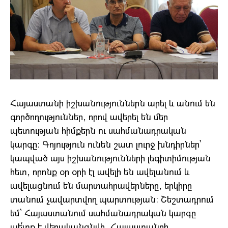
Հայաստանի իշխանություններն արել և անում են
գործողություններ, որով ավերել են մեր
պետության հիմքերն ու սահմանադրական
կարգը։ Գոյություն ունեն շատ լուրջ խնդիրներ՝
կապված այս իշխանությունների լեգիտիմության
հետ, որոնք օր օրի էլ ավելի են ավելանում և
ավելացնում են մարտահրավերները, երկիրը
տանում չավարտվող պարտության։ Շեշտադրում
եմ՝ Հայաստանում սահմանադրական կարգը
պե՛տք է վերականգնվի, Հայաստանըի