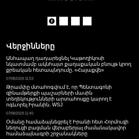
Վերջինները
Անհապաղ դադարեցնել Կաթողիկոսի
նկատմամբ ակնհայտ քաղաքական բնույթ կրող
քրեական հետապնդումը. «Հայաքվե»
07/08/2026 11:53
Թրամփը մտահոգվում է, որ Պենտագոնի
զինամթերքի պաշարների մասին
տեղեկությունների արտահոսքը կարող է
ոգևորել Իրանին․ WSJ
07/08/2026 11:40
Օմանը համաձայնեցրել է Իրանի հետ Հորմուզի
նեղուցի բացման վերաբերյալ ժամանակավոր
համաձայնագրի շրջանակները