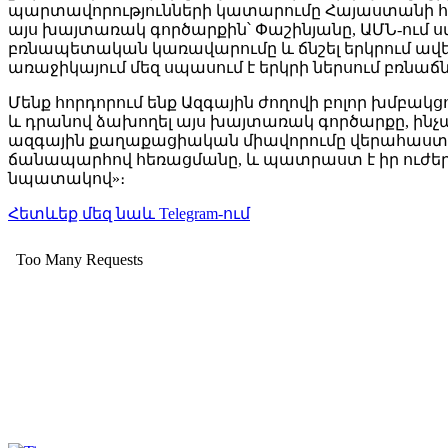
պարտավորությունների կատարումը Հայաստանի համա
այս խայտառակ գործարքին՝ Փաշինյանը, ԱՄՆ-ում 
բռնապետական կառավարումը և ճնշել երկրում ա
առաջիկայում մեզ սպասում է երկրի ներսում բռնաճ
Մենք հորդորում ենք Ազգային ժողովի բոլոր խմբ
և դրանով ձախողել այս խայտառակ գործարքը, ինչ
ազգային քաղաքացիական միավորումը վերահաստատ
ճանապարհով հեռացմանը, և պատրաստ է իր ուժերն ո
նպատակով»։
Հետևեք մեզ նաև Telegram-ում