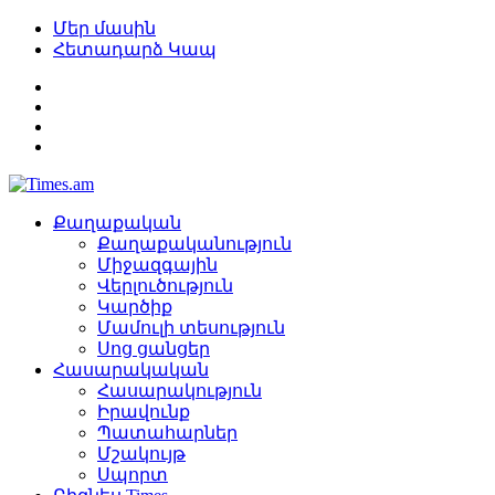
Մեր մասին
Հետադարձ Կապ
Քաղաքական
Քաղաքականություն
Միջազգային
Վերլուծություն
Կարծիք
Մամուլի տեսություն
Սոց ցանցեր
Հասարակական
Հասարակություն
Իրավունք
Պատահարներ
Մշակույթ
Սպորտ