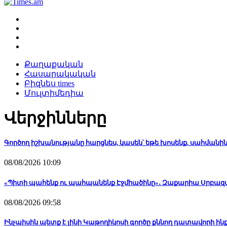
Քաղաքական
Հասարակական
Բիզնես times
Մուլտիմեդիա
Վերջինները
Գործող իշխանությանը հարցնես, կասեն՝ եթե խոսենք, սահմանի
08/08/2026 10:09
«Պիտի պահենք ու պահպանենք Էջմիածինը»․ Զաքարիա Սրբազ
08/08/2026 09:58
Ինչպիսին պետք է լինի Կաթողիկոսի գործը քննող դատավորի 