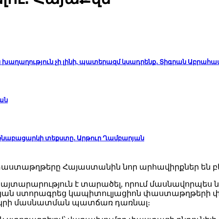
ն խաղաղություն չի լինի, պատերազմ կսադրենք․ Տիգրան Աբրահա
ան
ինքնաբացարկի տեքստը․ Արթուր Ղամբարյան
յտարարություն է տարածել, որում մասնավորպես ն
յան ստորագրեց կապիտուլյացիոն փաստաթղթերի փաթ
ր երկրի մասնատման պատճառ դառնալ։