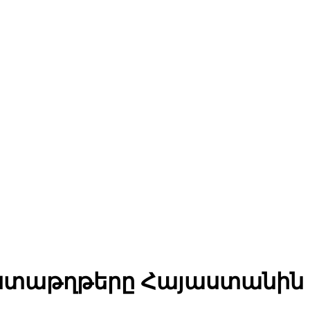
աստաթղթերը Հայաստանին