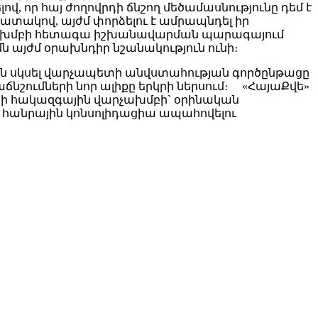
 որ հայ ժողովրդի ճնշող մեծամասնությունը դեմ է
տակով, այժմ փորձելու է ամրապնդել իր
րչախմբի հետագա իշխանավարման պարագայում
ն այժմ օրախնդիր նշանակություն ունի։
ան սկսել վարչապետի անվստահության գործընթացը
նշումների նոր ալիքը երկրի ներսում։ «ՀայաՔվե»
նի հակազգային վարչախմբի` օրինական
յն հանրային կոնսոլիդացիա ապահովելու