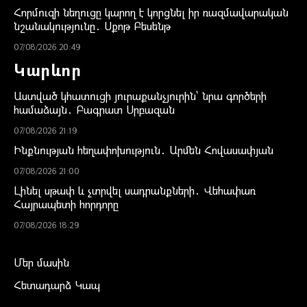
Հորմուզի նեղուցը կարող է կորցնել իր ռազմավարական
նշանակությունը․ Սքոթ Բեսենթ
07/08/2026 20:49
Կարևոր
Աստված կհատուցի յուրաքանչյուրին՝ նրա գործերի
համաձայն․ Բագրատ Սրբազան
07/08/2026 21:19
Ինքնության հեղափոխություն․ Արմեն Հովասափյան
07/08/2026 21:00
Լինել սթափ և չտրվել սադրանքների․ Վեհափառ
Հայրապետի հորդորը
07/08/2026 18:29
Մեր մասին
Հետադարձ Կապ