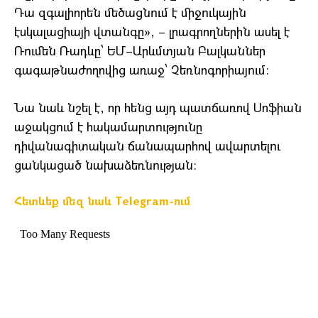
Դա զգալիորեն մեծացնում է միջուկային
էսկալացիայի վտանգը», – լրագրողներին ասել է
Ռումեն Ռադևը՝ ԵՄ–Արևմտյան Բալկաններ
գագաթնաժողովից առաջ՝ Չեռնոգորիայում։
Նա նաև նշել է, որ հենց այդ պատճառով Սոֆիան
աջակցում է հակամարտությունը
դիվանագիտական ճանապարհով ավարտելու
ցանկացած նախաձեռնության։
Հետևեք մեզ նաև Telegram-ում