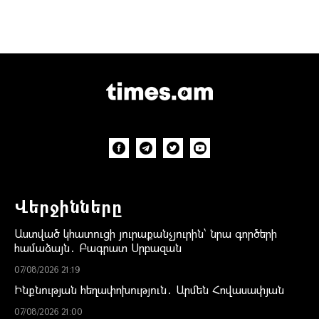
Վերջինները
Աստված կհատուցի յուրաքանչյուրին՝ նրա գործերի
համաձայն․ Բագրատ Սրբազան
07/08/2026 21:19
Ինքնության հեղափոխություն․ Արմեն Հովասափյան
07/08/2026 21:00