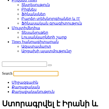
Բիզնես Times
Տնտեսություն
Բիզնես
Ֆինանսներ
Բարձր տեխնոլոգիաներ և IT
Ֆինասական գրագիտություն
Մուլտիմեդիա
Տեսանյութեր
Լուսանկարների շարք
Times հանրագիտարան
Ազատամարտ
Արցախի պատմությունը
Search
Միջազգային
Քաղաքական
Քաղաքականություն
Ստորագրվել է Իրանի և