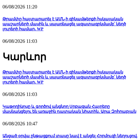
06/08/2026 11:20
Թրամփը հայտարարել է ԱՄՆ-ի զինամթերքի հսկայական
պաշարների մասին և սպառնացել ազատազրկմամբ՝ կեղծ
լուրերի համար․ WP
06/08/2026 11:03
Կարևոր
Թրամփը հայտարարել է ԱՄՆ-ի զինամթերքի հսկայական
պաշարների մասին և սպառնացել ազատազրկմամբ՝ կեղծ
լուրերի համար․ WP
06/08/2026 11:03
Կաթողիկոսը և գործով անցնող Սրբազան Հայրերը
մասնակցելու են առաջին դատական նիստին․ Արա Զոհրաբյան
06/08/2026 10:47
Անցած օրվա ընթացքում տասը նավ է անցել Հորմուզի նեղուցով.