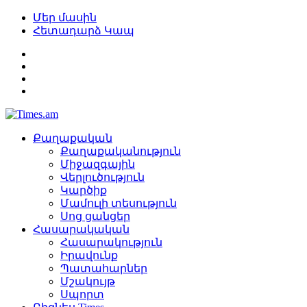
Մեր մասին
Հետադարձ Կապ
Քաղաքական
Քաղաքականություն
Միջազգային
Վերլուծություն
Կարծիք
Մամուլի տեսություն
Սոց ցանցեր
Հասարակական
Հասարակություն
Իրավունք
Պատահարներ
Մշակույթ
Սպորտ