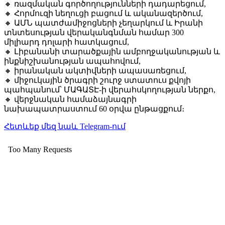
🔸 ռազմական գործողությունների դադարեցում,
🔸 Հորմուզի նեղուցի բացում և ականազերծում,
🔸 ԱՄՆ պատժամիջոցների չեղարկում և Իրանի
տնտեսության վերականգնման համար 300
միլիարդ դոլարի հատկացում,
🔸 Լիբանանի տարածքային ամբողջականության և
ինքնիշխանության ապահովում,
🔸 իրանական ակտիվների ապասառեցում,
🔸 միջուկային ծրագրի շուրջ ստատուս քվոյի
պահպանում՝ ՄԱԳԱՏԷ-ի վերահսկողության ներքո,
🔸 վերջնական համաձայնագրի
նախապատրաստում 60 օրվա ընթացքում։
Հետևեք մեզ նաև Telegram-ում