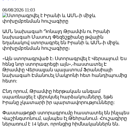
06/08/2026 11:03
ԱՄՆ նախագահ Դոնալդ Թրամփն ու Իրանի
նախագահ Մասուդ Փեզեշքիանը թվային
եղանակով ստորագրել են Իրանի և ԱՄՆ-ի միջև
փոխըմբռնման հուշագիրը։
«Այն ստորագրված է։ Ստորագրվել է Վերսալում: Ես
հենց նոր ստորագրեցի այն»,-հաստատել Է
Թրամփը Վերսալյան պալատում Ֆրանսիայի
նախագահ Էմանուել Մակրոնի հետ հանդիպումից
հետո:
Ընդ որում, Թրամփը հերթական անգամ
սպառնացել է վերսկսել հարձակումները, եթե
Իրանը չկատարի իր պարտավորությունները:
Փաստաթղթի ստորագրումը հաստատել են ինչպես
Վաշինգտոնում, այնպես էլ Թեհրանում։ Հուշագիրը
ներառում է 14 կետ, որոնցից հիմնականներն են․