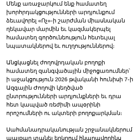
Մենք առաջարկում ենք համատեղ
խորհրդակցությունների արդյունքում
ձեւավորել «Ոչ»֊ի շարժման միասնական
ղեկավար մարմին եւ կազմակերպել
համատեղ գործունեություն հետեւյալ
նպատակներով եւ ուղղություններով։
​Անցկացնել ժողովրդական բողոքի
համատեղ զանգվածային միջոցառումներ՝
ի աջակցություն 2026 թվականի հունիսի 7֊ի
Ազգային Ժողովի կեղծված
ընտրությունների արդյունքների եւ դրա
հետ կապված ռեժիմի ապօրինի
որոշումների ու ակտերի բողոքարկման։
Սահմանադրականության շրջանակներում
պայքար տանել երկրում հնարավորինս