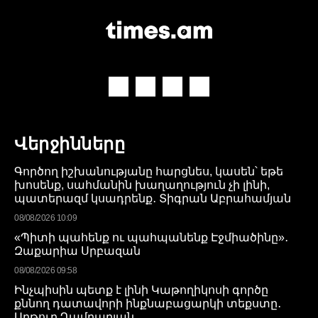
Վերջինները
Գործող իշխանությանը հարցնես, կասեն՝ եթե
խոսենք, սահմանին խաղաղություն չի լինի,
պատերազմ կսադրենք․ Տիգրան Աբրահամյան
08/08/2026 10:09
«Պիտի պահենք ու պահպանենք Էջմիածինը»․
Զաքարիա Սրբազան
08/08/2026 09:58
Ինչպիսին պետք է լինի Կաթողիկոսի գործը
քննող դատավորի ինքնաբացարկի տեքստը․
Արթուր Ղամբարյան