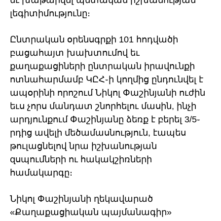
եւ խաթարվել պետական իշխանության
լեգիտիմությունը։
Ընտրական օրենսգրքի 101 հոդվածի
բացահայտ խախտումով եւ
քաղաքացիների ընտրական իրավունքի
ոտնահարմամբ ԿԸՀ֊ի կողմից ընդունվել է
ապօրինի որոշում Նիկոլ Փաշինյանի ուժին
եւս չորս մանդատ շնորհելու մասին, ինչի
արդյունքում Փաշինյանը ձեռք է բերել 3/5֊
րդից ավելի մեծամասնություն, էապես
թուլացնելով նրա իշխանության
զսպումների ու հակակշիռների
համակարգը։
Նիկոլ Փաշինյանի ղեկավարած
«Քաղաքացիական պայմանագիր»