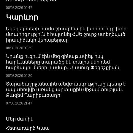
08/08/2026 09:47
Կարևոր
Եկեղեցիների համաշխարհային խորհուրդը խոր
մտահոգություն է հայտնել ՀԱԵ շուրջ ստեղծված
իրավիճակի վերաբերյալ
08/08/2026 09:39
Նրանք ուզում էին մեզ զինաթափել, իսկ
հարևանները տարածք են տալիս մեր դեմ
հարձակումների համար․ Մասուդ Փեզեշքիան
08/08/2026 09:20
Տարածաշրջանային անվտանգությունը պետք է
ապահովվի առանց արտաքին միջամտության․
Քազեմ Ղարիբաբադի
07/08/2026 21:47
Մեր մասին
Հետադարձ Կապ