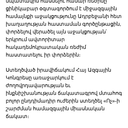
նպատակին հասնելու համար ռեժիմը
ցինիկաբար օգտագործում է միջազգային
համայնքի աջակցությունը Ադրբեջանի հետ
խաղաղության հաստաման գործընթացին,
փորձելով վերածել այն աջակցության՝
երկրում ավտորիտար
հակադեմոկրատական ռեժիմ
հաստատելու իր փորձերին։
Ստեղծված իրավիճակում Հայ Ազգային
Կոնգրեսը առաջարկում է
ժողովրդավարության եւ
ինքնիշխանության ճակատագրով մտահոգ
բոլոր ընդդիմադիր ուժերին ստեղծել «Ոչ»-ի
շարժման համազգային միասնական
ճակատ։