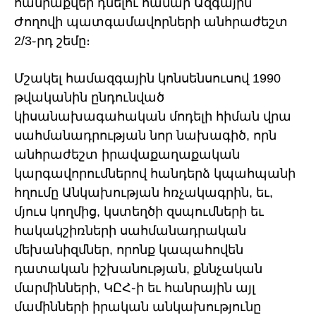
հանրաքվեի դնելու համար Ազգային
Ժողովի պատգամավորների անհրաժեշտ
2/3֊րդ շեմը։
Մշակել համազգային կոնսենսուսով 1990
թվականին ընդունված
կիսանախագահական մոդելի հիման վրա
սահմանադրության նոր նախագիծ, որն
անհրաժեշտ իրավաքաղաքական
կարգավորումներով հանդերձ կպահպանի
հղումը Անկախության հռչակագրին, եւ,
մյուս կողմից, կստեղծի զսպումների եւ
հակակշիռների սահմանադրական
մեխանիզմներ, որոնք կապահովեն
դատական իշխանության, քննչական
մարմինների, ԿԸՀ֊ի եւ հանրային այլ
մամինների իրական անկախությունը