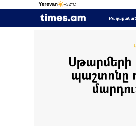
Yerevan
+32°C
Քաղաքակա
Սթարմերի 
պաշտոնը 
մարդու