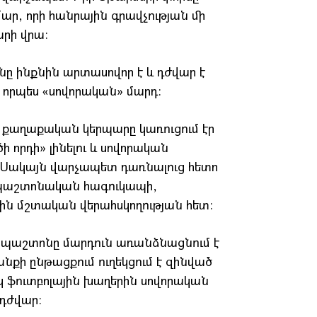
մար, որի հանրային գրավչության մի
արի վրա։
նը ինքնին արտասովոր է և դժվար է
լ որպես «սովորական» մարդ։
ր քաղաքական կերպարը կառուցում էր
 որդի» լինելու և սովորական
 Սակայն վարչապետ դառնալուց հետո
՝ պաշտոնական հագուկապի,
ին մշտական վերահսկողության հետ։
տի պաշտոնը մարդուն առանձնացնում է
նքի ընթացքում ուղեկցում է զինված
կ ֆուտբոլային խաղերին սովորական
 դժվար։