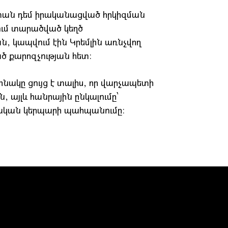
 տան դեմ իրականացված հրկիզման
ում տարածված կեղծ
ն, կապվում էին Կրեմլին առնչվող
ծ քարոզչության հետ։
նակը ցույց է տալիս, որ վարչապետի
, այլև հանրային ընկալումը՝
ական կերպարի պահպանումը։