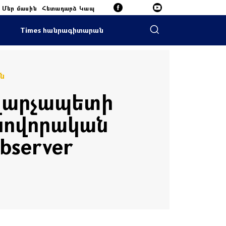
Մեր մասին
Հետադարձ Կապ
Times հանրագիտարան
ն
 վարչապետի
սովորական
bserver