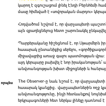
կարող է զգուշացում լինել Էնդի Բերնհեմի հա
մասը հիմնված է «սովորական մարդու» կերպ
Հոդվածում նշվում է, որ վարչապետի պաշտո
այն զբաղեցնելուց հետո շարունակել ընկալվե
Պարբերականը հիշեցնում է, որ Սթարմերն ի
հասարակ ընտանիքից սերելու, «գործիքագործի
միջավայրից առաջ գալու պատմության վրա։
այդ կերպարը բախվել է նոր իրականության
անվտանգության խիստ միջոցների և հանրայ
The Observer-ը նաև նշում է, որ վարչապե
 որպես
հասարակ կյանքից․ վարչապետներին ողջ կյա
ր
անվտանգությունը, ինչի հետևանքով նույնիս
երկրպագուների հետ ներկա լինելը դառնում է