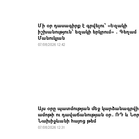
Մի օր դասագիրք է գրվելու՝ «Եզակի
իշխանություն՝ եզակի երկրում» ․ Գեղամ
Մանուկյան
07/08/2026 12:42
Այս օրը պատմության մեջ կարձանագրվի
ամոթի ու դավաճանության օր․ ՌԴ և Նո
Նախիջևանի հայոց թեմ
07/08/2026 12:31