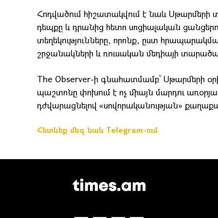
Հոդվածում հիշատակվում է նաև Սթարմերի
դեպքը և դրանից հետո սոցիալական ցանցեր
տեղեկությունները, որոնք, ըստ հրապարակմա
շրջանակների և ռուսական մեդիայի տարածա
The Observer-ի գնահատմամբ՝ Սթարմերի օրի
պաշտոնը փոխում է ոչ միայն մարդու առօրյան
դժվարացնելով «սովորականության» քաղաք
Հետևեք մեզ նաև Telegram-ում