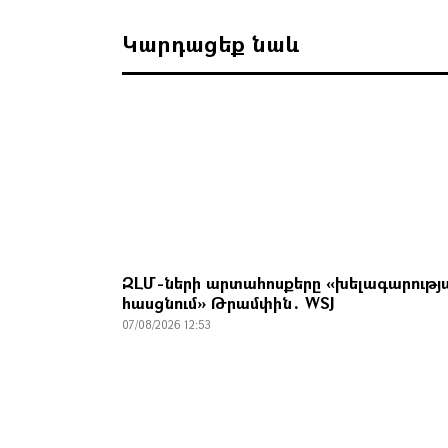
Կարդացեք նաև
ԶԼՄ-ների արտահոսքերը «խելագարությ
հասցնում» Թրամփին․ WSJ
07/08/2026 12:53