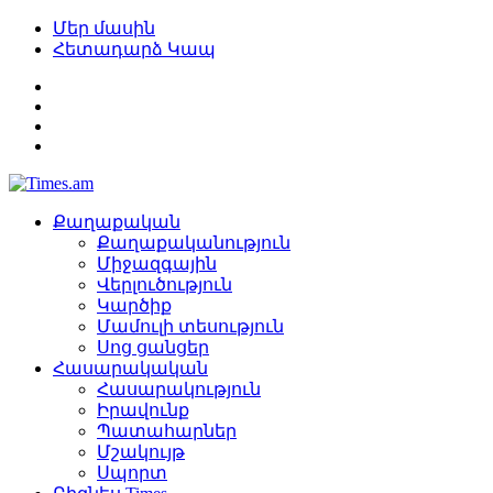
Մեր մասին
Հետադարձ Կապ
Քաղաքական
Քաղաքականություն
Միջազգային
Վերլուծություն
Կարծիք
Մամուլի տեսություն
Սոց ցանցեր
Հասարակական
Հասարակություն
Իրավունք
Պատահարներ
Մշակույթ
Սպորտ