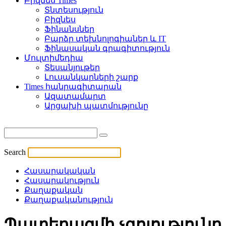
Բիզնես Times
Տնտեսություն
Բիզնես
Ֆինանսներ
Բարձր տեխնոլոգիաներ և IT
Ֆինասական գրագիտություն
Մուլտիմեդիա
Տեսանյութեր
Լուսանկարների շարք
Times հանրագիտարան
Ազատամարտ
Արցախի պատմությունը
Search
Հասարակական
Հասարակություն
Քաղաքական
Քաղաքականություն
Պատերազմի չգոյությունը