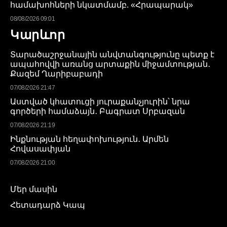
համախոհների նկատմամբ. «Հրապարակ»
08/08/2026 09:01
Կարևոր
Տարածաշրջանային անվտանգությունը պետք է
ապահովվի առանց արտաքին միջամտության․
Քազեմ Ղարիբաբադի
07/08/2026 21:47
Աստված կհատուցի յուրաքանչյուրին՝ նրա
գործերի համաձայն․ Բագրատ Սրբազան
07/08/2026 21:19
Ինքնության հեղափոխություն․ Արմեն
Հովասափյան
07/08/2026 21:00
Մեր մասին
Հետադարձ Կապ