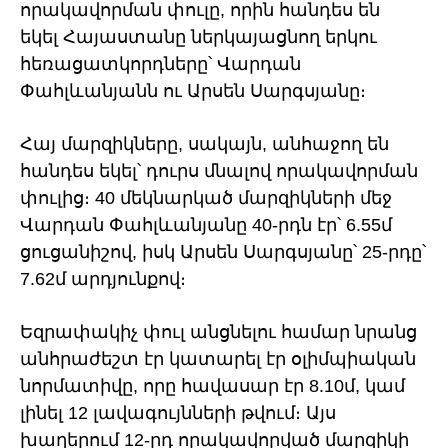
որակավորման փուլը, որին հանդես են
եկել Հայաստանը ներկայացնող երկու
հեռացատկորդները՝ Վարդան
Փահլևանյանն ու Արսեն Սարգսյանը։
Հայ մարզիկները, սակայն, անհաջող են
հանդես եկել՝ դուրս մնալով որակավորման
փուլից։ 40 մեկնարկած մարզիկների մեջ
Վարդան Փահլևանյանը 40-րդն էր՝ 6.55մ
ցուցանիշով, իսկ Արսեն Սարգսյանը՝ 25-րդը՝
7.62մ արդյունքով։
Եզրափակիչ փուլ անցնելու համար նրանց
անհրաժեշտ էր կատարել էր օլիմպիական
նորմատիվը, որը հավասար էր 8.10մ, կամ
լինել 12 լավագույնների թվում։ Այս
խաղերում 12-րդ որակավորված մարզիկի