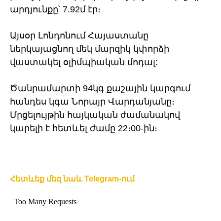
արդյունքը՝ 7.92մ էր։
Այսօր Լոնդոնում Հայաստանը
ներկայացնող մեկ մարզիկ կփորձի
վաստակել օլիմպիական մոդալ:
Ծանրամարտի 94կգ քաշային կարգում
հանդես կգա Նորայր Վարդանյանը։
Մրցելույթին հայկական ժամանակով
կարելի է հետևել ժամը 22։00-ին։
Հետևեք մեզ նաև Telegram-ում