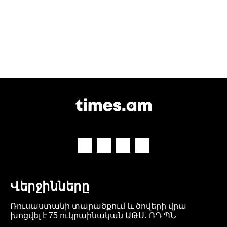
Վերջինները
Ռուսաստանի տարածքում և ծովերի վրա
խոցվել է 75 ուկրաինական ԱԹՍ․ ՌԴ ՊՆ