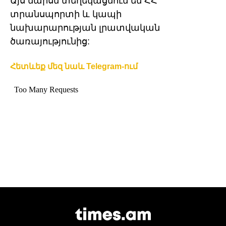
Այս մաիսն տեղեկացնում են ՀՀ
տրանսպորտի և կապի
նախարարության լրատվական
ծառայությունից:
Հետևեք մեզ նաև Telegram-ում