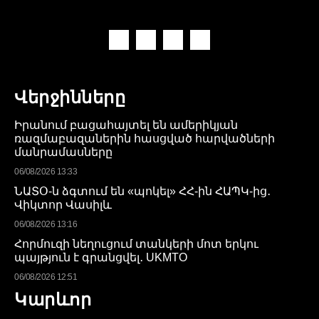
Վերջինները
Իրանում բացահայտել են ամերիկյան
ռազմաբազաներին հասցված հարվածների
մանրամասները
06/08/2026 13:33
ՆԱՏՕ-ն ձգտում են «պոկել» ՀՀ-ին ՀԱՊԿ-ից․
Վիկտոր Վասիլև
06/08/2026 13:16
Հորմուզի նեղուցում տանկերի մոտ երկու
պայթյուն է գրանցվել․ UKMTO
06/08/2026 12:51
Կարևոր