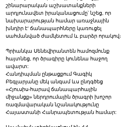
շինարարական աշխատանքների
արդյունավետ իրականացումը՝ նշեց, որ
նախարարության համար առաջնային
խնդիր է’ ճանապարհները կառուցել
սահմանված ժամկետում և բարձր որակով։
Պրիանկա Սենեվիրանտեն համոզմունք
հայտնեց, որ ծրագիրը կունենա հաջող
ավարտ:
Հանդիպման ընթացքում Գագիկ
Բեգլարյանը մեկ անգամ ևս ընդգծեց
«Հյուսիս-հարավ ճանապարհային
միջանցք» ներդրումային ծրագրի խոշոր
ռազմավարական նշանակությունը
Հայաստանի Հանրապետության համար: