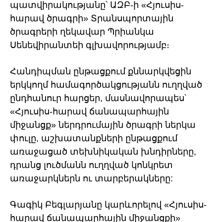
պատվիրակությանը՝ ԱԶԲ-ի «Հյուսիս-
հարավ ծրագրի» Տրանսպորտային
ծրագրերի ղեկավար Պրիանկա
Սենեվիրանտեի գլխավորությամբ։
Հանդիպման ընթացքում քննարկվեցին
երկկողմ համագործակցությանն ուղղված
ընդհանուր հարցեր, մասնավորապես՝
«Հյուսիս-հարավ ճանապարհային
միջանցք» ներդրումային ծրագրի ներկա
փուլը, աշխատանքների ընթացքում
առաջացած տեխնիկական խնդիրները,
դրանց լուծմանն ուղղված կոնկրետ
առաջարկներն ու տարբերակները:
Գագիկ Բեգլարյանը կարևորելով «Հյուսիս-
հարավ ճանապարհային միջանցքի»