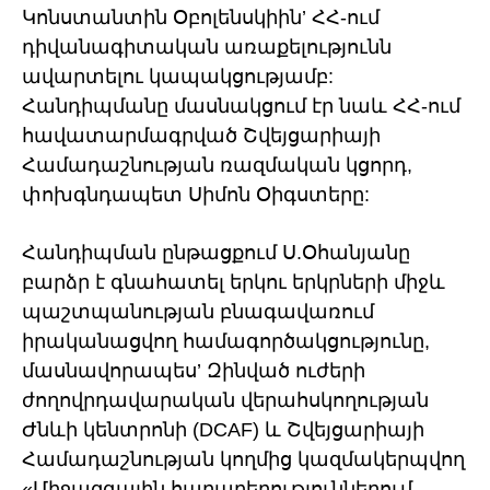
Կոնստանտին Օբոլենսկիին’ ՀՀ-ում
դիվանագիտական առաքելությունն
ավարտելու կապակցությամբ:
Հանդիպմանը մասնակցում էր նաև ՀՀ-ում
հավատարմագրված Շվեյցարիայի
Համադաշնության ռազմական կցորդ,
փոխգնդապետ Սիմոն Օիգստերը:
Հանդիպման ընթացքում Ս.Օհանյանը
բարձր է գնահատել երկու երկրների միջև
պաշտպանության բնագավառում
իրականացվող համագործակցությունը,
մասնավորապես’ Զինված ուժերի
ժողովրդավարական վերահսկողության
Ժնևի կենտրոնի (DCAF) և Շվեյցարիայի
Համադաշնության կողմից կազմակերպվող
«Միջազգային հարաբերություններում