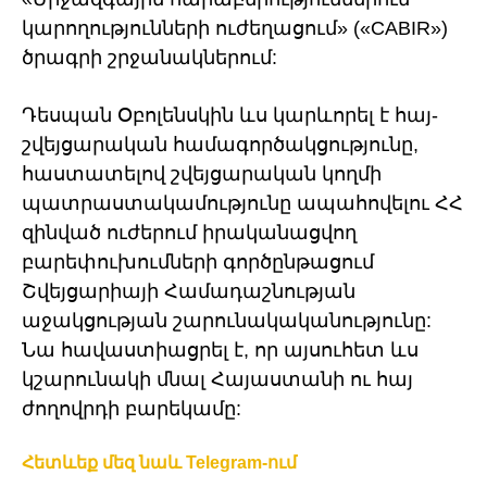
կարողությունների ուժեղացում» («CABIR»)
ծրագրի շրջանակներում:
Դեսպան Օբոլենսկին ևս կարևորել է հայ-
շվեյցարական համագործակցությունը,
հաստատելով շվեյցարական կողմի
պատրաստակամությունը ապահովելու ՀՀ
զինված ուժերում իրականացվող
բարեփուխումների գործընթացում
Շվեյցարիայի Համադաշնության
աջակցության շարունակականությունը:
Նա հավաստիացրել է, որ այսուհետ ևս
կշարունակի մնալ Հայաստանի ու հայ
ժողովրդի բարեկամը:
Հետևեք մեզ նաև Telegram-ում