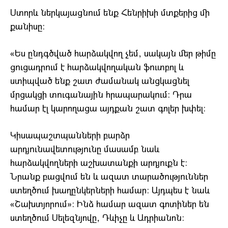
Ստորև ներկայացնում ենք Հենրիխի մտքերից մի
քանիսը:
«Ես ընդգծված հարձակվող չեմ, սակայն մեր թիմը
ցուցադրում է հարձակվողական ֆուտբոլ և
ստիպված ենք շատ ժամանակ անցկացնել
մրցակցի տուգանային հրապարակում: Դրա
համար էլ կարողացա այդքան շատ գոլեր խփել:
Կիսապաշտպանների բարձր
արդյունավետությունը մասամբ նաև
հարձակվողների աշխատանքի արդյուքն է:
Նրանք բացվում են և ազատ տարածություններ
ստեղծում խաղընկերների համար: Այդպես է նաև
«Շախտյորում»: Ինձ համար ազատ գոտիներ են
ստեղծում Սելեզնյովը, Դևիչը և Ադրիանոն: