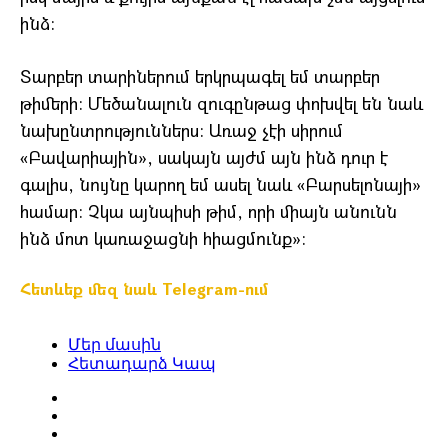
ինձ:
Տարբեր տարիներում երկրպագել եմ տարբեր
թիմերի: Մեծանալուն զուգընթաց փոխվել են նաև
նախընտրություններս: Առաջ չէի սիրում
«Բավարիային», սակայն այժմ այն ինձ դուր է
գալիս, նույնը կարող եմ ասել նաև «Բարսելոնայի»
համար: Չկա այնպիսի թիմ, որի միայն անունն
ինձ մոտ կառաջացնի հիացմունք»:
Հետևեք մեզ նաև Telegram-ում