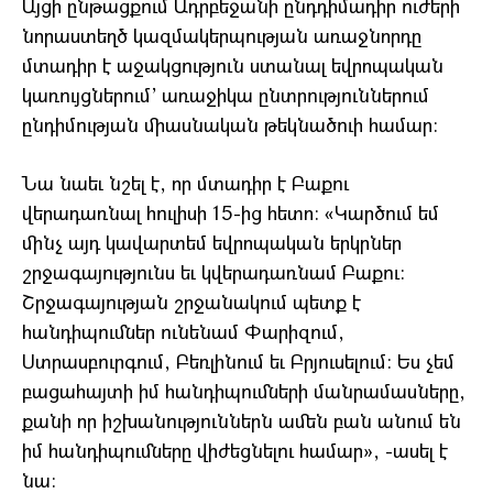
Այցի ընթացքում Ադրբեջանի ընդդիմադիր ուժերի
նորաստեղծ կազմակերպության առաջնորդը
մտադիր է աջակցություն ստանալ եվրոպական
կառույցներում’ առաջիկա ընտրություններում
ընդիմության միասնական թեկնածուի համար:
Նա նաեւ նշել է, որ մտադիր է Բաքու
վերադառնալ հուլիսի 15-ից հետո: «Կարծում եմ
մինչ այդ կավարտեմ եվրոպական երկրներ
շրջագայությունս եւ կվերադառնամ Բաքու:
Շրջագայության շրջանակում պետք է
հանդիպումներ ունենամ Փարիզում,
Ստրասբուրգում, Բեռլինում եւ Բրյուսելում: Ես չեմ
բացահայտի իմ հանդիպումների մանրամասները,
քանի որ իշխանություններն ամեն բան անում են
իմ հանդիպումները վիժեցնելու համար», -ասել է
նա: