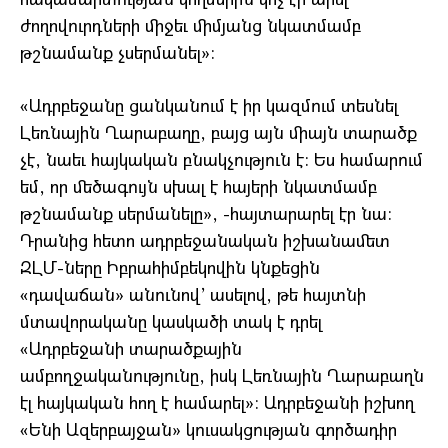
ժողովուրդների միջեւ միմյանց նկատմամբ
թշնամանք չսերմանել»:
«Ադրբեջանը ցանկանում է իր կազմում տեսնել
Լեռնային Ղարաբաղը, բայց այն միայն տարածք
չէ, նաեւ հայկական բնակչություն է: Ես համարում
եմ, որ մեծագույն սխալ է հայերի նկատմամբ
թշնամանք սերմանելը», -հայտարարել էր նա:
Դրանից հետո ադրբեջանական իշխանամետ
ԶԼՄ-ները Իբրահիմբեկովին կնքեցին
«դավաճան» անունով’ ասելով, թե հայտնի
մտավորականը կասկածի տակ է դրել
«Ադրբեջանի տարածքային
ամբողջականությունը, իսկ Լեռնային Ղարաբաղն
էլ հայկական հող է համարել»: Ադրբեջանի իշխող
«Ենի Ազերբայջան» կուսակցության գործադիր