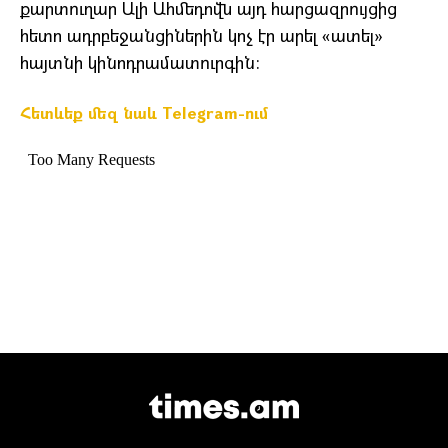
քարտուղար Ալի Ահմեդովն այդ հարցազրույցից
հետո ադրբեջանցիներին կոչ էր արել «ատել»
հայտնի կինոդրամատուրգին:
Հետևեք մեզ նաև Telegram-ում