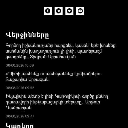
Վերջինները
Գործող իշխանությանը հարցնես, կասեն՝ եթե խոսենք,
սահմանին խաղաղություն չի լինի, պատերազմ
կսադրենք․ Տիգրան Աբրահամյան
08/08/2026 10:09
«Պիտի պահենք ու պահպանենք Էջմիածինը»․
Զաքարիա Սրբազան
08/08/2026 09:58
Ինչպիսին պետք է լինի Կաթողիկոսի գործը քննող
դատավորի ինքնաբացարկի տեքստը․ Արթուր
Ղամբարյան
08/08/2026 09:47
Կարևոր