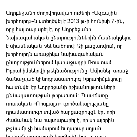
Ադրբեջանի ժողովրդավար ուժերի «Ազգային
խորհուրդ»-ն ստեղծվել է 2013 թ-ի հունիսի 7-ին,
որը հայտարարել է, որ Ադրբեջանի
նախագահական ընտրություններին մասնակցելու
է միասնական թեկնածուով: Չի բացառվում, որ
խորհուրդն առաջիկա նախագահական
ընտրություններում կառաջադրի Ռուստամ
Իբրահիմբեկովի թեկնածությունը: Ամիսներ առաջ
ճանաչված կինոդրամատուրգ Իբրահիմբեկովը
հայտնվել էր Ադրբեջանի իշխանությունների
քննադատության թիրախում: Պատճառը
ռուսական «Ռոսբալտ» գործակալությանը
դրամատուրգի տված հարցազրույցն էր, որի
ժամանակ նա հայտարարել է, որ «հ այերին
թշնամի չի համարում եւ ղարաբաղյան
հակամարտության կողմերին կոչ էր արել