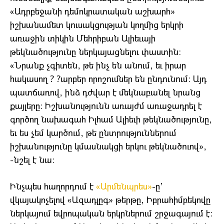
«Ադրբեջանի դեմոկրատական աշխարհ»
իշխանամետ կուսակցության կողմից երկրի
առաջին տիկին Մեհրիբան Ալիեւայի
թեկնածությունը ներկայացնելու փաստին:
«Նրանք չգիտեն, թե ինչ են անում, եւ իրար
հակասող ? ?արբեր որոշումներ են ընդունում: Այդ
պատճառով, ինձ դժվար է մեկնաբանել նրանց
քայլերը: Իշխանությունն առայժմ առաջադրել է
գործող նախագահ Իլհամ Ալիեւի թեկնածությունը,
եւ ես չեմ կարծում, թե ընտրություններում
իշխանությունը կմասնակցի երկու թեկնածուով»,
-նշել է նա:
Ինչպես հաղորդում է
«Արմենպրես»
-ը’
վկայակոչելով «Ազադլըգ» թերթը, Իբրահիմբեկովը
ներկայում եվրոպական երկրներում շրջագայում է: