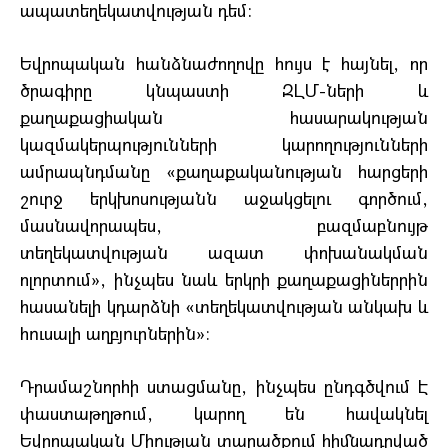
ապատեղեկատվության դեմ:
Եվրոպական հանձնաժողովը հույս է հայնել, որ
ծրագիրը կնպաստի ԶԼՄ-ների և
քաղաքացիական հասարակության
կազմակերպությունների կարողությունների
ամրապնդմանը «քաղաքականության հարցերի
շուրջ երկխոսությանն աջակցելու գործում,
մասնավորապես, բազմաբնույթ
տեղեկատվության ազատ փոխանակման
ոլորտում», ինչպես նաև երկրի քաղաքացիներրին
հասանելի կդարձնի «տեղեկատվության անկախ և
հուսալի աղբյուրներին»։
Դրամաշնորհի ստացմանը, ինչպես ընդգծվում Է
փաստաթղթում, կարող են հավակնել
Եվրոպական Միության տարածքում հիմնադրված