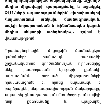
մեդիա միջավայրի զարգացմանը և աջակցել
ԶԼՄ-ների ազատություններին` «խրախուսելով
Հայաստանում անկախ, մասնագիտական,
ավելի նորարարական և ֆինանսապես կայուն
մեդիա սեկտորի ստեղծումը»,-
նշվում Է
փաստաթղթում:
Դրամաշնորհային մրցույթին մասնակցելու
կանոնների համաձայն՝ նախագծի
շրջանակներում գործունեության ոլորտներից
մեկը լրագրողական նյութերի քանակի
ավելացմանն ուղղված միջոցառումների
իրականացումն է, որոնց նպատակն է
բարձրացնել մեդիագրագիտության մակարդակը,
նպաստել քննադատական մտածողության ավելի
խոր ըմբռնմանը և պայքարել