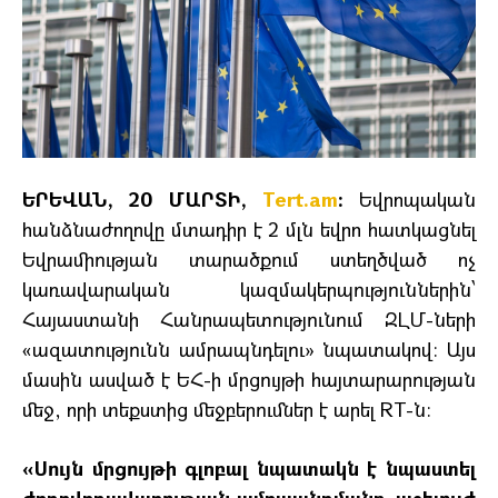
ԵՐԵՎԱՆ, 20 ՄԱՐՏԻ,
Tert.am
:
Եվրոպական
հանձնաժողովը մտադիր է 2 մլն եվրո հատկացնել
Եվրամիության տարածքում ստեղծված ոչ
կառավարական կազմակերպություններին՝
Հայաստանի Հանրապետությունում ԶԼՄ-ների
«ազատությունն ամրապնդելու» նպատակով։ Այս
մասին ասված է ԵՀ-ի մրցույթի հայտարարության
մեջ, որի տեքստից մեջբերումներ է արել RT-ն։
«Սույն մրցույթի գլոբալ նպատակն է նպաստել
ժողովրդավարության ամրապնդմանը, աշխույժ