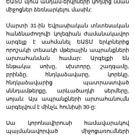
ԵԱՏՄ մյուս անդամ-երկրների կողմից նման
միջոցներ ձեռնարկելու մասին:
Մարտի 31-ին Եվրասիական տնտեսական
հանձնաժողովի կոլեգիան ժամանակավոր
արգելք է սահմանել ԵԱՏՄ երկրներից
որոշակի տեսակի մթերային ապրանքների
արտահանման համար: Արգելքի են
ենթակա սոխը, սխտորը, շաղգամը,
բրինձը, հնդկաձավարը, կորեկը,
հնդկաձավարից պատրաստված
սննդամթերքը, արևածաղկի սերմերը,
սոյան: Այս ապրանքների արտահանումն
արգելվում է մինչև հունիսի 30-ը:
Սա կորոնավիրուսի համավարակով
պայմանավորված միջոցառումների