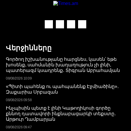
Վերջինները
Գործող իշխանությանը հարցնես, կասեն՝ եթե
խոսենք, սահմանին խաղաղություն չի լինի,
պատերազմ կսադրենք․ Տիգրան Աբրահամյան
08/08/2026 10:09
«Պիտի պահենք ու պահպանենք Էջմիածինը»․
Զաքարիա Սրբազան
08/08/2026 09:58
Ինչպիսին պետք է լինի Կաթողիկոսի գործը
քննող դատավորի ինքնաբացարկի տեքստը․
Արթուր Ղամբարյան
08/08/2026 09:47