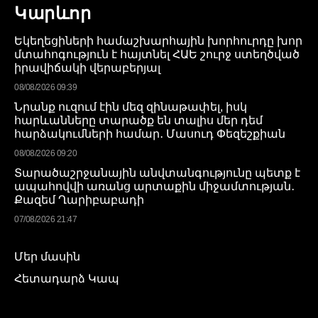
Կարևոր
Եկեղեցիների համաշխարհային խորհուրդը խոր
մտահոգություն է հայտնել ՀԱԵ շուրջ ստեղծված
իրավիճակի վերաբերյալ
08/08/2026 09:39
Նրանք ուզում էին մեզ զինաթափել, իսկ
հարևանները տարածք են տալիս մեր դեմ
հարձակումների համար․ Մասուդ Փեզեշքիան
08/08/2026 09:20
Տարածաշրջանային անվտանգությունը պետք է
ապահովվի առանց արտաքին միջամտության․
Քազեմ Ղարիբաբադի
07/08/2026 21:47
Մեր մասին
Հետադարձ Կապ