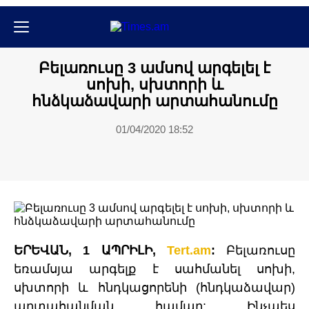
Քաղաքական
Բելառուսը 3 ամսով արգելել է
սոխի, սխտորի և
հնձկաձավարի արտահանումը
01/04/2020 18:52
ԵՐԵՎԱՆ, 1 ԱՊՐԻԼԻ,
Tert.am
:
Բելառուսը
եռամսյա արգելք է սահմանել սոխի,
սխտորի և հնդկացորենի (հնդկաձավար)
արտահանման համար: Ինչպես