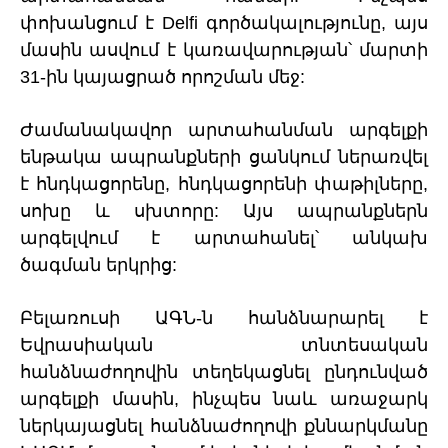
փոխանցում է Delfi գործակալությունը, այս
մասին ասվում է կառավարության՝ մարտի
31-ին կայացրած որոշման մեջ:
Ժամանակավոր արտահանման արգելքի
ենթակա ապրանքների ցանկում ներառվել
է հնդկացորենը, հնդկացորենի փաթիլները,
սոխը և սխտորը: Այս ապրանքներն
արգելվում է արտահանել՝ անկախ
ծագման երկրից:
Բելառուսի ԱԳՆ-ն հանձնարարել է
Եվրասիական տնտեսական
հանձնաժողովին տեղեկացնել ընդունված
արգելքի մասին, ինչպես նաև առաջարկ
ներկայացնել հանձնաժողովի քննարկմանը