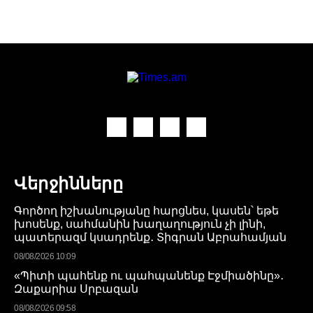
Վերջինները
Գործող իշխանությանը հարցնես, կասեն՝ եթե
խոսենք, սահմանին խաղաղություն չի լինի,
պատերազմ կսադրենք․ Տիգրան Աբրահամյան
08/08/2026 10:09
«Պիտի պահենք ու պահպանենք Էջմիածինը»․
Զաքարիա Սրբազան
08/08/2026 09:58