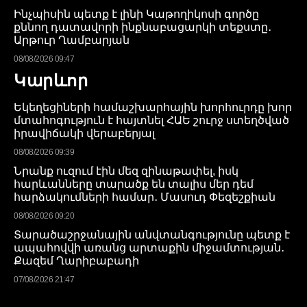
Ինչպիսին պետք է լինի Կաթողիկոսի գործը
քննող դատավորի ինքնաբացարկի տեքստը․
Արթուր Ղամբարյան
08/08/2026 09:47
Կարևոր
Եկեղեցիների համաշխարհային խորհուրդը խոր
մտահոգություն է հայտնել ՀԱԵ շուրջ ստեղծված
իրավիճակի վերաբերյալ
08/08/2026 09:39
Նրանք ուզում էին մեզ զինաթափել, իսկ
հարևանները տարածք են տալիս մեր դեմ
հարձակումների համար․ Մասուդ Փեզեշքիան
08/08/2026 09:20
Տարածաշրջանային անվտանգությունը պետք է
ապահովվի առանց արտաքին միջամտության․
Քազեմ Ղարիբաբադի
07/08/2026 21:47