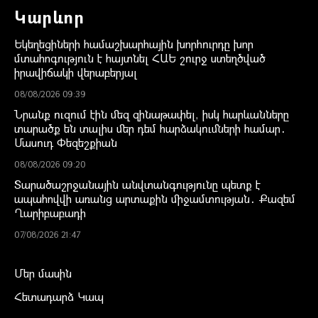
Կարևոր
Եկեղեցիների համաշխարհային խորհուրդը խոր
մտահոգություն է հայտնել ՀԱԵ շուրջ ստեղծված
իրավիճակի վերաբերյալ
08/08/2026 09:39
Նրանք ուզում էին մեզ զինաթափել, իսկ հարևանները
տարածք են տալիս մեր դեմ հարձակումների համար․
Մասուդ Փեզեշքիան
08/08/2026 09:20
Տարածաշրջանային անվտանգությունը պետք է
ապահովվի առանց արտաքին միջամտության․ Քազեմ
Ղարիբաբադի
07/08/2026 21:47
Մեր մասին
Հետադարձ Կապ