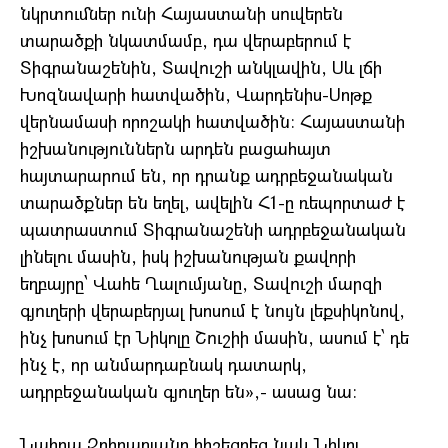
նկրտումներ ունի Հայաստանի սուվերեն
տարածքի նկատմամբ, դա վերաբերում է
Տիգրանաշենին, Տավուշի անկլավին, Սև լճի
Խոզնավարի հատվածին, Վարդենիս-Սոթք
վերնամասի որոշակի հատվածին։ Հայաստանի
իշխանություններն արդեն բացահայտ
հայտարարում են, որ դրանք ադրբեջանական
տարածքներ են եղել, ավելին Հ1-ը ռեպորտաժ է
պատրաստում Տիգրանաշենի ադրբեջանական
լինելու մասին, իսկ իշխանության քավորի
եղբայրը՝ Վահե Ղալումյանը, Տավուշի մարզի
գյուղերի վերաբերյալ խոսում է նույն լեքսիկոնով,
ինչ խոսում էր Նիկոլը Շուշիի մասին, ասում է՝ դե
ինչ է, որ անմարդաբնակ դատարկ,
ադրբեջանական գյուղեր են»,- ասաց նա։
Նաիրա Զոհրաբյանը հիշեցրեց նաև Նիկոլ