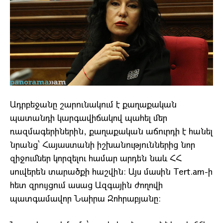
Ադրբեջանը շարունակում է քաղաքական
պատանդի կարգավիճակով պահել մեր
ռազմագերիներին, քաղաքական աճուրդի է հանել
նրանց՝ Հայաստանի իշխանություններից նոր
զիջումներ կորզելու համար արդեն նաև ՀՀ
սուվերեն տարածքի հաշվին։ Այս մասին Tert.am-ի
հետ զրույցում ասաց Ազգային ժողովի
պատգամավոր Նաիրա Զոհրաբյանը։