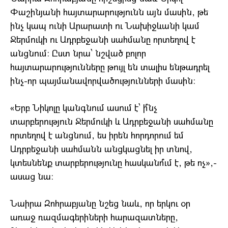
Փաշինյանի հայտարարությունն այն մասին, թե
ինչ կապ ունի Արարատի ու Նախիջևանի կամ
Ջերմուկի ու Ադրբեջանի սահմանը որտեղով է
անցնում։ Ըստ նրա՝ նշված բոլոր
հայտարարությունները թույլ են տալիս ենթադրել
ինչ-որ պայմանավորվածությունների մասին։
«Երբ Նիկոլը կանգնում ասում է՝ ի՞նչ
տարբերություն Ջերմուկի և Ադրբեջանի սահմանը
որտեղով է անցնում, ես իրեն հորդորում եմ
Ադրբեջանի սահմանն անցկացնել իր տնով,
կտեսնենք տարբերությունը հասկանո՞ւմ է, թե ոչ»,-
ասաց նա։
Նաիրա Զոհրաբյանը նշեց նաև, որ երկու օր
առաջ ռազմագերիների հարազատները,