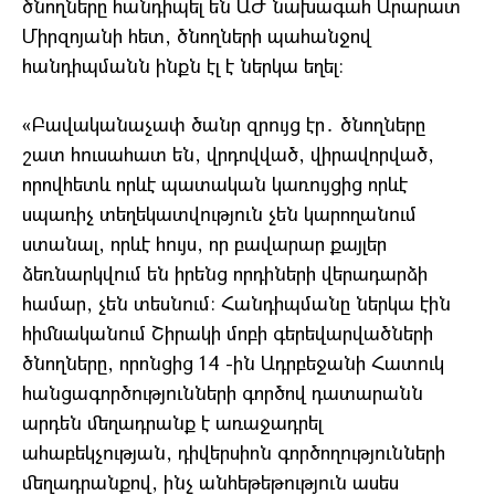
ծնողները հանդիպել են ԱԺ նախագահ Արարատ
Միրզոյանի հետ, ծնողների պահանջով
հանդիպմանն ինքն էլ է ներկա եղել։
«Բավականաչափ ծանր զրույց էր․ ծնողները
շատ հուսահատ են, վրդովված, վիրավորված,
որովհետև որևէ պատական կառույցից որևէ
սպառիչ տեղեկատվություն չեն կարողանում
ստանալ, որևէ հույս, որ բավարար քայլեր
ձեռնարկվում են իրենց որդիների վերադարձի
համար, չեն տեսնում։ Հանդիպմանը ներկա էին
հիմնականում Շիրակի մոբի գերեվարվածների
ծնողները, որոնցից 14 -ին Ադրբեջանի Հատուկ
հանցագործությունների գործով դատարանն
արդեն մեղադրանք է առաջադրել
ահաբեկչության, դիվերսիոն գործողությունների
մեղադրանքով, ինչ անհեթեթություն ասես