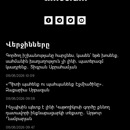
Վերջինները
Գործող իշխանությանը հարցնես, կասեն՝ եթե խոսենք,
սահմանին խաղաղություն չի լինի, պատերազմ
կսադրենք․ Տիգրան Աբրահամյան
08/08/2026 10:09
«Պիտի պահենք ու պահպանենք Էջմիածինը»․
Զաքարիա Սրբազան
08/08/2026 09:58
Ինչպիսին պետք է լինի Կաթողիկոսի գործը քննող
դատավորի ինքնաբացարկի տեքստը․ Արթուր
Ղամբարյան
08/08/2026 09:47