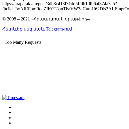
https://hraparak.am/post/3db8c413f31dd5ffdb1dfb6af874a3a5?
fbclid=IwAR0IpmIfoeZIK0T8anTbaVW3dCumU62Dis2ALEmptO
© 2008 – 2021 «Հրապարակ օրաթերթ»
Հետևեք մեզ նաև Telegram-ում