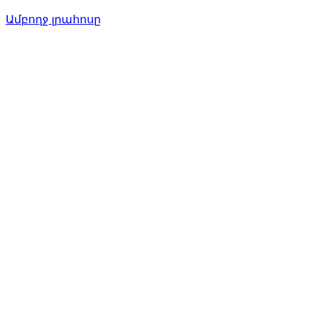
Ամբողջ լրահոսը