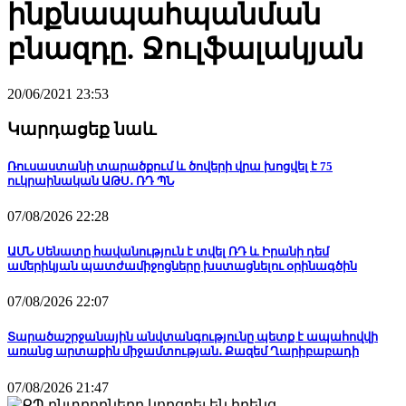
ինքնապահպանման
բնազդը. Ջուլֆալակյան
20/06/2021 23:53
Կարդացեք նաև
Ռուսաստանի տարածքում և ծովերի վրա խոցվել է 75
ուկրաինական ԱԹՍ․ ՌԴ ՊՆ
07/08/2026 22:28
ԱՄՆ Սենատը հավանություն է տվել ՌԴ և Իրանի դեմ
ամերիկյան պատժամիջոցները խստացնելու օրինագծին
07/08/2026 22:07
Տարածաշրջանային անվտանգությունը պետք է ապահովվի
առանց արտաքին միջամտության․ Քազեմ Ղարիբաբադի
07/08/2026 21:47