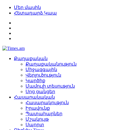
Մեր մասին
Հետադարձ Կապ
Քաղաքական
Քաղաքականություն
Միջազգային
Վերլուծություն
Կարծիք
Մամուլի տեսություն
Սոց ցանցեր
Հասարակական
Հասարակություն
Իրավունք
Պատահարներ
Մշակույթ
Սպորտ