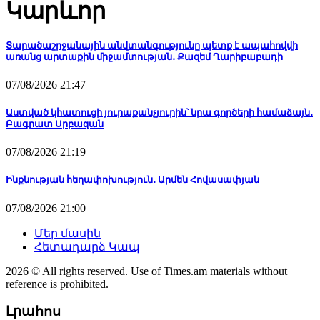
Կարևոր
Տարածաշրջանային անվտանգությունը պետք է ապահովվի
առանց արտաքին միջամտության․ Քազեմ Ղարիբաբադի
07/08/2026 21:47
Աստված կհատուցի յուրաքանչյուրին՝ նրա գործերի համաձայն․
Բագրատ Սրբազան
07/08/2026 21:19
Ինքնության հեղափոխություն․ Արմեն Հովասափյան
07/08/2026 21:00
Մեր մասին
Հետադարձ Կապ
2026 © All rights reserved. Use of Times.am materials without
reference is prohibited.
Լրահոս