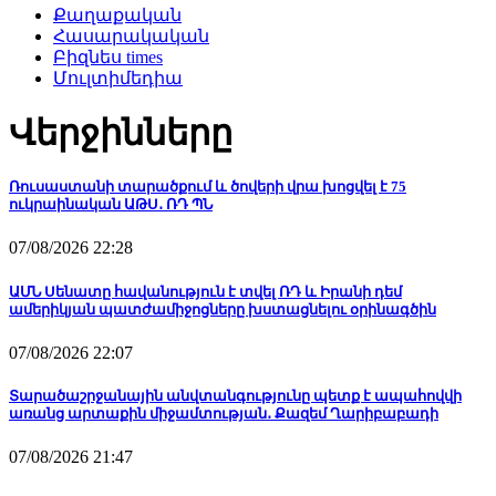
Քաղաքական
Հասարակական
Բիզնես times
Մուլտիմեդիա
Վերջինները
Ռուսաստանի տարածքում և ծովերի վրա խոցվել է 75
ուկրաինական ԱԹՍ․ ՌԴ ՊՆ
07/08/2026 22:28
ԱՄՆ Սենատը հավանություն է տվել ՌԴ և Իրանի դեմ
ամերիկյան պատժամիջոցները խստացնելու օրինագծին
07/08/2026 22:07
Տարածաշրջանային անվտանգությունը պետք է ապահովվի
առանց արտաքին միջամտության․ Քազեմ Ղարիբաբադի
07/08/2026 21:47