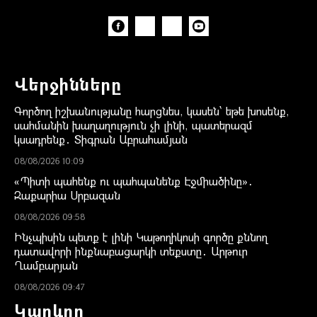
Վերջինները
Գործող իշխանությանը հարցնես, կասեն՝ եթե խոսենք,
սահմանին խաղաղություն չի լինի, պատերազմ
կսադրենք․ Տիգրան Աբրահամյան
08/08/2026 10:09
«Պիտի պահենք ու պահպանենք Էջմիածինը»․
Զաքարիա Սրբազան
08/08/2026 09:58
Ինչպիսին պետք է լինի Կաթողիկոսի գործը քննող
դատավորի ինքնաբացարկի տեքստը․ Արթուր
Ղամբարյան
08/08/2026 09:47
Կարևոր