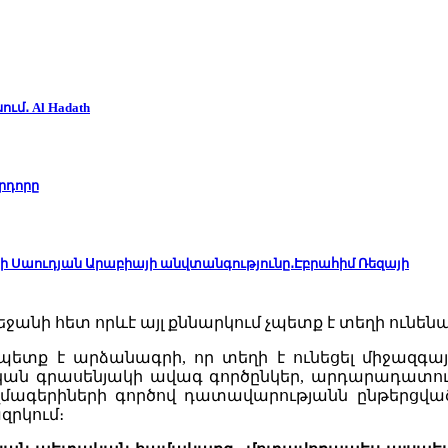
ւմ․ Al Hadath
րդորը
ի Սաուդյան Արաբիայի անվտանգությունը․Էբրահիմ Ռեզայի
պետք է արձանագրի, որ տեղի է ունեցել միջազգա
նական գրասենյակի ավագ գործընկեր, արդարադա
ազմագերիների գործով դատավարությանն ընթերցվա
զրկում։