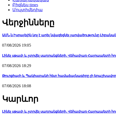
Բիզնես times
Մուլտիմեդիա
Վերջինները
ԱՄՆ-ն Իսրայելին կոչ է արել նվազեցնել լարվածությունը Լիբանանո
07/08/2026 19:05
Լինել սթափ և չտրվել սադրանքների․ Վեհափառ Հայրապետի հո
07/08/2026 18:29
Թուրքիայի և Պակիստանի հետ համաձայնագիրը չի երաշխավոր
07/08/2026 18:08
Կարևոր
Լինել սթափ և չտրվել սադրանքների․ Վեհափառ Հայրապետի հո