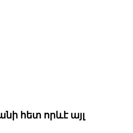
անի հետ որևէ այլ