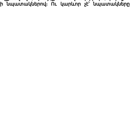
ակի նպատակներով։ Ու կարևոր չէ՝ նպատակները