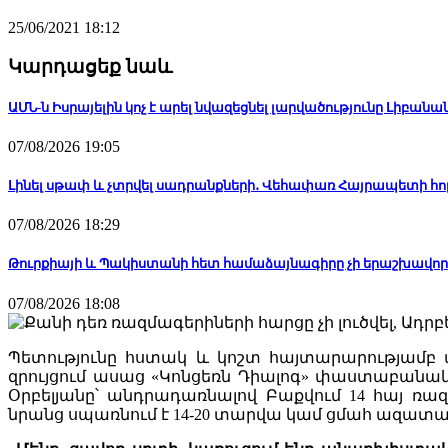
25/06/2021 18:12
Կարդացեք նաև
ԱՄՆ-ն Իսրայելին կոչ է արել նվազեցնել լարվածությունը Լիբանանո
07/08/2026 19:05
Լինել սթափ և չտրվել սադրանքների․ Վեհափառ Հայրապետի հո
07/08/2026 18:29
Թուրքիայի և Պակիստանի հետ համաձայնագիրը չի երաշխավոր
07/08/2026 18:08
Պետությունը հստակ և կոշտ հայտարարությամբ 
զրույցում ասաց «Կոնցեռն Դիալոգ» փաստաբա
Օրբելյանը՝ անդրադառնալով Բաքվում 14 հայ ռ
նրանց սպառնում է 14-20 տարվա կամ ցմահ ազատա