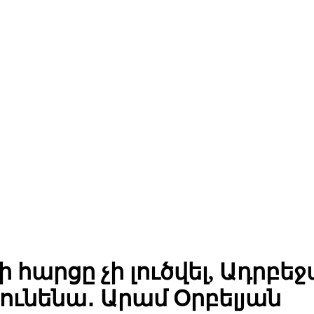
հարցը չի լուծվել, Ադրբեջ
ունենա․ Արամ Օրբելյան