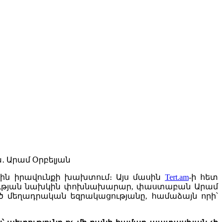
յին իրավունքի խախտում։ Այս մասին
Tert.am
-ի հետ
տության նախկին փոխնախարար, փաստաբան Արամ
ծ մեղադրական եզրակացությանը, համաձայն որի՝