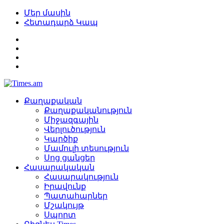
Մեր մասին
Հետադարձ Կապ
Քաղաքական
Քաղաքականություն
Միջազգային
Վերլուծություն
Կարծիք
Մամուլի տեսություն
Սոց ցանցեր
Հասարակական
Հասարակություն
Իրավունք
Պատահարներ
Մշակույթ
Սպորտ