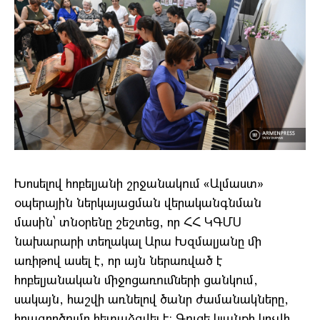
Խոսելով հոբելյանի շրջանակում «Ալմաստ»
օպերային ներկայացման վերականգնման
մասին՝ տնօրենը շեշտեց, որ ՀՀ ԿԳՄՍ
նախարարի տեղակալ Արա Խզմալյանը մի
առիթով ասել է, որ այն ներառված է
հոբելյանական միջոցառումների ցանկում,
սակայն, հաշվի առնելով ծանր ժամանակները,
իրագործումը հետաձգվել է: Գուցե կյանքի կոչվի