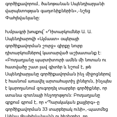
գործիքավորում, ծանոթանան Սպենդիարյանի
վարպետության գաղտնիքներին»,-նշեց
Փահլեվանյանը:
Խմբագրի խոսքով՝ «Դիտարկումներ Ա. Ա.
Սպենդիարովի «Ալմաստ» օպերայի
գործիքավորման շուրջ» գիրքը նուրբ
դիտարկումներով կատարված աշխատանք է:
«Բուդաղյանը պարտիտուրի ամեն մի նոտան ու
հատվածը շատ լավ գիտեր և նշում է, թե
Սպենդիարյանը գործիքավորման ինչ միջոցներով
է հասնում առավել արտահայտիչ լինելուն, ինչպես
է կարողանում զուգորդել տարբեր գործիքներ, որ
ստանա զուռնայի հնչողություն: Բուդաղյանը
գրքում գրում է, որ «Պարսկական քայլերգ»-ը
գործիքավորման 33 տարբերակ ունի»,-պատմեց
Ալինա Փահլեվանյանն ու հիշեցրեց, որ