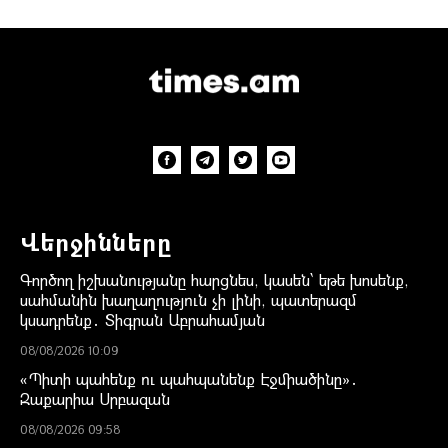
Վերջինները
Գործող իշխանությանը հարցնես, կասեն՝ եթե խոսենք,
սահմանին խաղաղություն չի լինի, պատերազմ
կսադրենք․ Տիգրան Աբրահամյան
08/08/2026 10:09
«Պիտի պահենք ու պահպանենք Էջմիածինը»․
Զաքարիա Սրբազան
08/08/2026 09:58