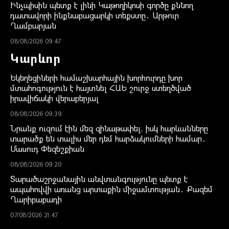
Ինչպիսին պետք է լինի Կաթողիկոսի գործը քննող
դատավորի ինքնաբացարկի տեքստը․ Արթուր
Ղամբարյան
08/08/2026 09:47
Կարևոր
Եկեղեցիների համաշխարհային խորհուրդը խոր
մտահոգություն է հայտնել ՀԱԵ շուրջ ստեղծված
իրավիճակի վերաբերյալ
08/08/2026 09:39
Նրանք ուզում էին մեզ զինաթափել, իսկ հարևանները
տարածք են տալիս մեր դեմ հարձակումների համար․
Մասուդ Փեզեշքիան
08/08/2026 09:20
Տարածաշրջանային անվտանգությունը պետք է
ապահովվի առանց արտաքին միջամտության․ Քազեմ
Ղարիբաբադի
07/08/2026 21:47