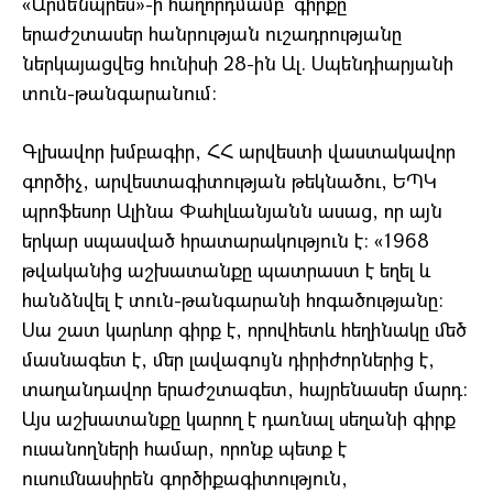
«Արմենպրես»-ի հաղորդմամբ՝ գիրքը
երաժշտասեր հանրության ուշադրությանը
ներկայացվեց հունիսի 28-ին Ալ. Սպենդիարյանի
տուն-թանգարանում:
Գլխավոր խմբագիր, ՀՀ արվեստի վաստակավոր
գործիչ, արվեստագիտության թեկնածու, ԵՊԿ
պրոֆեսոր Ալինա Փահլևանյանն ասաց, որ այն
երկար սպասված հրատարակություն է: «1968
թվականից աշխատանքը պատրաստ է եղել և
հանձնվել է տուն-թանգարանի հոգածությանը:
Սա շատ կարևոր գիրք է, որովհետև հեղինակը մեծ
մասնագետ է, մեր լավագույն դիրիժորներից է,
տաղանդավոր երաժշտագետ, հայրենասեր մարդ:
Այս աշխատանքը կարող է դառնալ սեղանի գիրք
ուսանողների համար, որոնք պետք է
ուսումնասիրեն գործիքագիտություն,