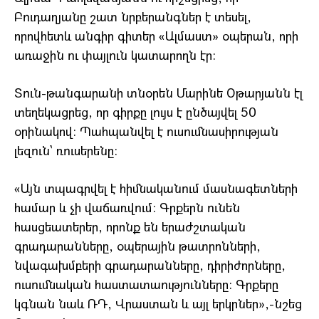
Բուդաղյանը շատ նրբերանգներ է տեսել,
որովհետև անգիր գիտեր «Ալմաստ» օպերան, որի
առաջին ու փայլուն կատարողն էր:
Տուն-թանգարանի տնօրեն Մարինե Օթարյանն էլ
տեղեկացրեց, որ գիրքը լույս է ընծայվել 50
օրինակով: Պահպանվել է ուսումնասիրության
լեզուն` ռուսերենը:
«Այն տպագրվել է հիմնականում մասնագետների
համար և չի վաճառվում: Գրքերն ունեն
հասցեատերեր, որոնք են երաժշտական
գրադարանները, օպերային թատրոնների,
նվագախմբերի գրադարանները, դիրիժորները,
ուսումնական հաստատաությունները: Գրքերը
կգնան նաև ՌԴ, Վրաստան և այլ երկրներ»,-նշեց