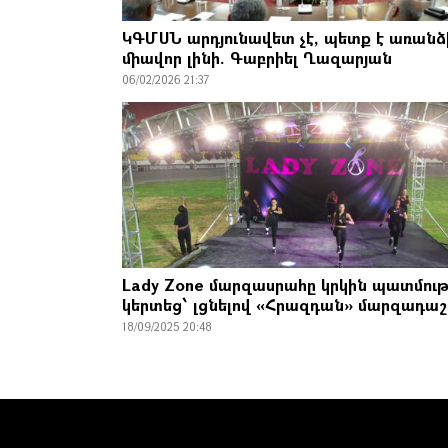
ԿԳՄՍՆ արդյունավետ չէ, պետք է առանձ
միավոր լինի. Գաբրիել Ղազարյան
06/02/2026 21:37
Lady Zone մարզասրահը կրկին պատմութ
կերտեց՝ լցնելով «Հրազդան» մարզադա
18/09/2025 20:48