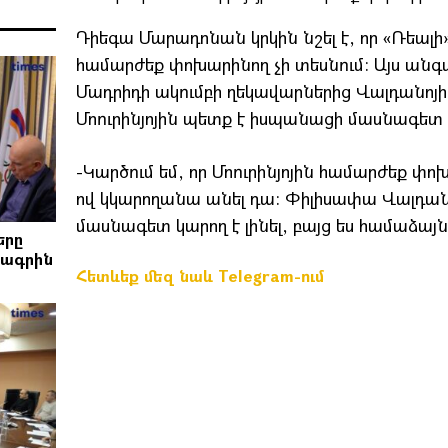
Դիեգա Մարադոնան կրկին նշել է, որ «Ռեալի»
համարժեք փոխարինող չի տեսնում: Այս ա
Մադրիդի ակումբի ղեկավարներից Վալդանոյի
Մոուրինյոյին պետք է իսպանացի մասնագետ
-Կարծում եմ, որ Մոուրինյոյին համարժեք փո
ով կկարողանա անել դա: Փիլիսափա Վալդան
մասնագետ կարող է լինել, բայց ես համաձայն 
երը
րագրին
Հետևեք մեզ նաև Telegram-ում