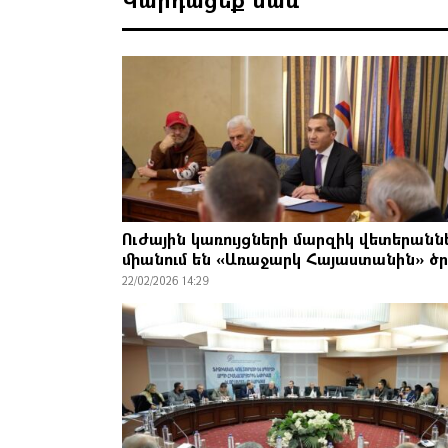
Ուժային կառույցների մարզիկ վետերանն
միանում են «Առաջարկ Հայաստանին» ծ
22/02/2026 14:29