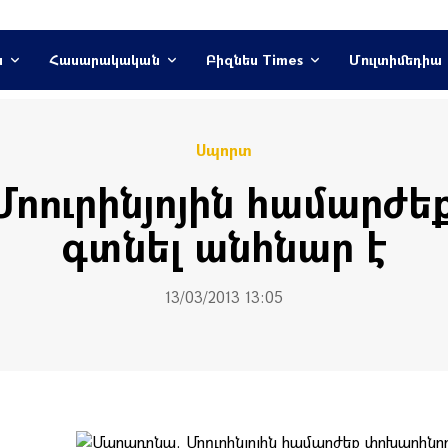
ն
Հասարակական
Բիզնես Times
Մուլտիմեդիա
Սպորտ
ոուրինյոյին համարժ
գտնել անհնար է
13/03/2013 13:05