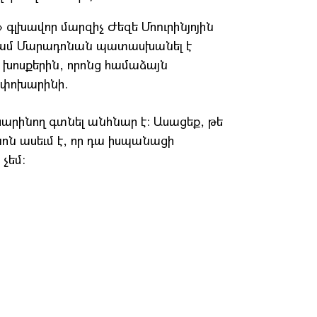
 գլխավոր մարզիչ Ժեզե Մոուրինյոյին
նգամ Մարադոնան պատասխանել է
 խոսքերին, որոնց համաձայն
 փոխարինի.
խարինող գտնել անհնար է: Ասացեք, թե
ոն ասեւմ է, որ դա իսպանացի
չեմ: