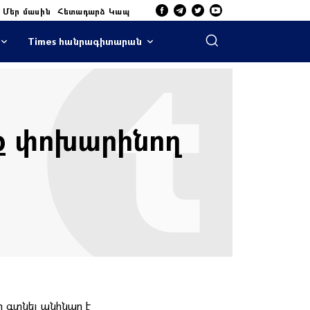
Մեր մասին
Հետադարձ Կապ
Times հանրագիտարան
եք փոխարինող