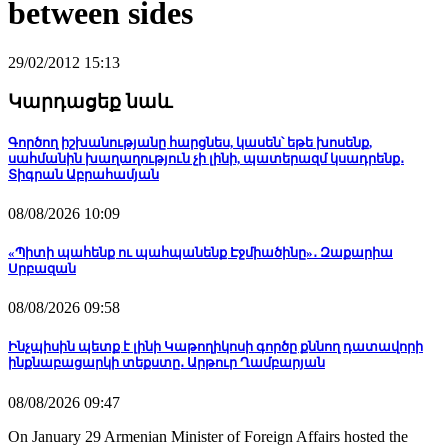
between sides
29/02/2012 15:13
Կարդացեք նաև
Գործող իշխանությանը հարցնես, կասեն՝ եթե խոսենք,
սահմանին խաղաղություն չի լինի, պատերազմ կսադրենք․
Տիգրան Աբրահամյան
08/08/2026 10:09
«Պիտի պահենք ու պահպանենք Էջմիածինը»․ Զաքարիա
Սրբազան
08/08/2026 09:58
Ինչպիսին պետք է լինի Կաթողիկոսի գործը քննող դատավորի
ինքնաբացարկի տեքստը․ Արթուր Ղամբարյան
08/08/2026 09:47
On January 29 Armenian Minister of Foreign Affairs hosted the