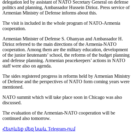
delegation led by assistant of NATO Secretary General on defense
politics and planning, Ambassador Hussein Dirioz. Press service of
Armenian Ministry of Defense informs about this.
The visit is included in the whole program of NATO-Armenia
cooperation.
Armenian Minister of Defense S. Ohanyan and Ambassador H.
Dirioz referred to the main directions of the Armenia-NATO
cooperation. Among them are the military education, development
of the junior lieutenants’ school, the reforms of the budget planning
and defense planning. Armenian peacekeepers’ actions in NATO
staff were also on agenda.
The sides registered progress in reforms held by Armenian Ministry
of Defense and the perspectives of NATO form coming years were
mentioned.
NATO summit which will take place soon in
Chicago
was also
discussed.
The evaluation of the Armenian-NATO cooperation will be
continued also tomorrow.
Հետևեք մեզ նաև Telegram-ում