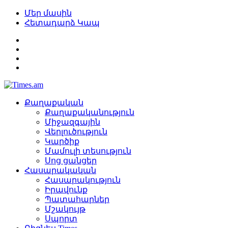
Մեր մասին
Հետադարձ Կապ
Քաղաքական
Քաղաքականություն
Միջազգային
Վերլուծություն
Կարծիք
Մամուլի տեսություն
Սոց ցանցեր
Հասարակական
Հասարակություն
Իրավունք
Պատահարներ
Մշակույթ
Սպորտ