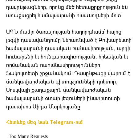
դասընթացները, որոնք մեծ հետաքրքրություն են
առաջացրել համալսարանի ուսանողների մոտ:
ԱԳՆ մամլո ծառայության հաղորդմամբ՝ հայոց
լեզվի դասավանդումը ներառնված է Բուխարեստի
համալսարանի դասական բանասիրության, արդի
հունարենի եւ հունգարագիտության, հրեական եւ
ռոմանական ուսումնասիրությունների
ֆակուլտետի շրջանակում: Դասընթացը վարում է
մանկավարժական գիտությունների դոկտոր,
Մոսկվայի քաղաքային մանկավարժական
համալսարանի օտար լեզուների ինստիտուտի
դասախոս Աիդա Մարկոսյանը:
Հետևեք մեզ նաև Telegram-ում