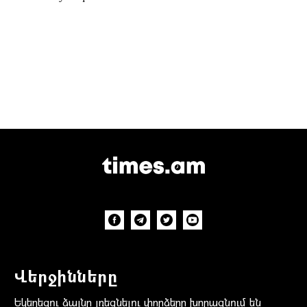
Վերջինները
Եկեղեցու ձայնը լռեցնելու փորձերը խորացնում են