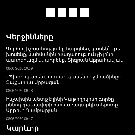
Վերջինները
Գործող իշխանությանը հարցնես, կասեն՝ եթե
խոսենք, սահմանին խաղաղություն չի լինի,
պատերազմ կսադրենք․ Տիգրան Աբրահամյան
08/08/2026 10:09
«Պիտի պահենք ու պահպանենք Էջմիածինը»․
Զաքարիա Սրբազան
08/08/2026 09:58
Ինչպիսին պետք է լինի Կաթողիկոսի գործը
քննող դատավորի ինքնաբացարկի տեքստը․
Արթուր Ղամբարյան
08/08/2026 09:47
Կարևոր