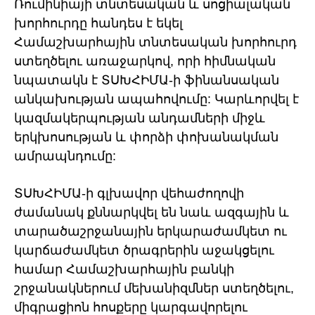
Ռումինիայի տնտեսական և սոցիալական
խորհուրդը հանդես է եկել
Համաշխարհային տնտեսական խորհուրդ
ստեղծելու առաջարկով, որի հիմնական
նպատակն է ՏՍԽՀԻՄԱ-ի ֆինանսական
անկախության ապահովումը: Կարևորվել է
կազմակերպության անդամների միջև
երկխոսության և փորձի փոխանակման
ամրապնդումը:
ՏՍԽՀԻՄԱ-ի գլխավոր վեհաժողովի
ժամանակ քննարկվել են նաև ազգային և
տարածաշրջանային երկարաժամկետ ու
կարճաժամկետ ծրագրերին աջակցելու
համար Համաշխարհային բանկի
շրջանակներում մեխանիզմներ ստեղծելու,
միգրացիոն հոսքերը կարգավորելու