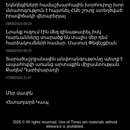
Եկեղեցիների համաշխարհային խորհուրդը խոր
մտահոգություն է հայտնել ՀԱԵ շուրջ ստեղծված
իրավիճակի վերաբերյալ
08/08/2026 09:39
Նրանք ուզում էին մեզ զինաթափել, իսկ
հարևանները տարածք են տալիս մեր դեմ
հարձակումների համար․ Մասուդ Փեզեշքիան
08/08/2026 09:20
Տարածաշրջանային անվտանգությունը պետք է
ապահովվի առանց արտաքին միջամտության․
Քազեմ Ղարիբաբադի
07/08/2026 21:47
Մեր մասին
Հետադարձ Կապ
2026 © All rights reserved. Use of Times.am materials without
reference is prohibited.