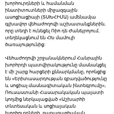
խորհուրդների և համանման
ինստիտուտների միջազգային
ասոցիացիայի (ՏՍԽՀԻՄԱ) ամենամյա
գլխավոր վեհաժողովի աշխատանքներին,
որը տեղի է ունեցել Ռիո դե Ժանեյրոյում,
տեղեկացնում են ՀԽ մամուլի
ծառայությունից:
Վեհաժողովի շրջանակներում Հանրային
խորհրդի պատվիրակությունը մասնակցել
է մի շարք հարցերի քննարկմանը, որոնցից
են «Երիտասարդության զբաղվածությունը
և սոցիալ-մասնագիտական ինտեգրումը»,
Ռուսաստանի Հասարակական պալատի
կողմից ներկայացված «Աշխարհի
տնտեսական և սոցիալական
խորհուրդների, քաղաքացիական