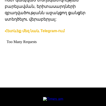
հետ կապված տեղեկատվության
բարելավման, երիտասարդների
զբաղվածությանն աջակցող ցանցեր
ստեղծելու վերաբերյալ:
Հետևեք մեզ նաև Telegram-ում