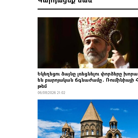
Եկեղեցու ձայնը լռեցնելու փորձերը խորա
են բարոյական ճգնաժամը․ Ռումինիայի 
թեմ
06/08/2026 21:02