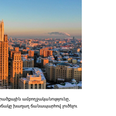
րածքային ամբողջականությունը,
իճակը խաղաղ ճանապարհով լուծելու