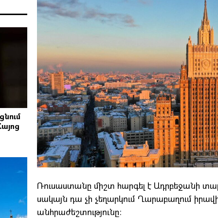
ցնում
Հայոց
Ռուսաստանը միշտ հարգել է Ադրբեջանի տա
սակայն դա չի չեղարկում Ղարաբաղում իրավ
անհրաժեշտությունը: