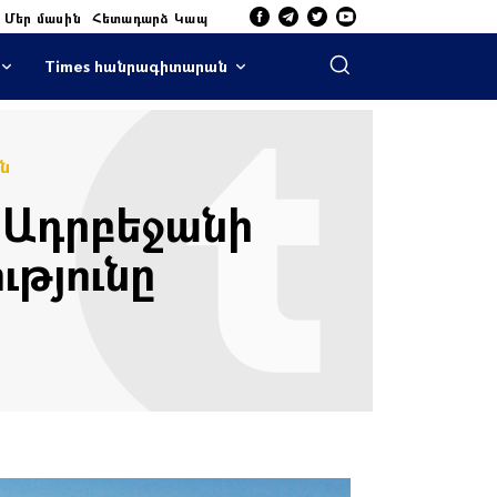
Մեր մասին
Հետադարձ Կապ
Times հանրագիտարան
ն
 Ադրբեջանի
թյունը