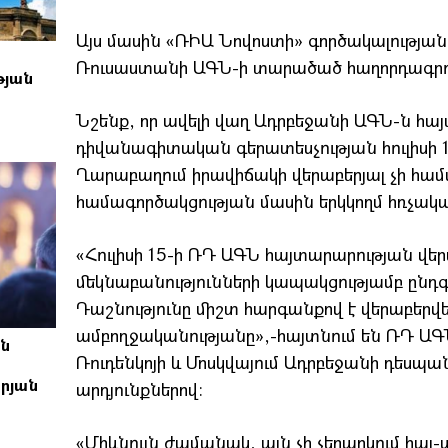
Այս մասին «ՌԻԱ Նովոստի» գործակալությ
Ռուսաստանի ԱԳՆ-ի տարածած հաղորդագրու
թյան
Նշենք, որ ավելի վաղ Ադրբեջանի ԱԳՆ-ն հայ
դիվանագիտական գերատեսչության հուլիսի 1
Ղարաբաղում իրավիճակի վերաբերյալ չի 
համագործակցության մասին երկկողմ հռչակ
«Հուլիսի 15-ի ՌԴ ԱԳՆ հայտարարության վեր
մեկնաբանությունների կապակցությամբ ընդգ
Դաշնությունը միշտ հարգանքով է վերաբերվ
ամբողջականությանը»,-հայտնում են ՌԴ Ա
ան
Ռուդենկոյի և Մոսկվայում Ադրբեջանի դեսպան
րյան
արդյունքներով։
«Միևնույն ժամանակ, այն չի չեղարկում հայ