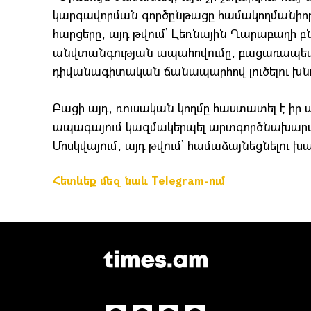
կարգավորման գործընթացը համակողմանիորե
հարցերը, այդ թվում՝ Լեռնային Ղարաբաղի բ
անվտանգության ապահովումը, բացառապե
դիվանագիտական ճանապարհով լուծելու խնդի
Բացի այդ, ռուսական կողմը հաստատել է ի
ապագայում կազմակերպել արտգործնախարա
Մոսկվայում, այդ թվում՝ համաձայնեցնելու 
Հետևեք մեզ նաև Telegram-ում