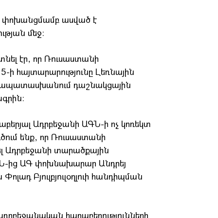
ան փոխանցմամբ ասված է
թյան մեջ։
տնել էր, որ Ռուսաստանի
5-ի հայտարարությունը Լեռնային
համապատասխանում դաշնակցային
ագրին։
աբերյալ Ադրբեջանի ԱԳՆ-ի ոչ կոռեկտ
ծում ենք, որ Ռուսաստանի
ել Ադրբեջանի տարածքային
ԳՆ-ից ԱԳ փոխնախարար Անդրեյ
 Փոլադ Բյուլբյուլօղլուի հանդիպման
-ադրբեջանական հարաբերությունների