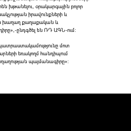
ն խթանելու, օրակարգային բոլոր
նակչության իրավունքների և
ս խաղաղ քաղաքական և
րը»,-ընդգծել են ՌԴ ԱԳՆ-ում։
ր պատրաստակամությունը մոտ
րների եռակողմ հանդիպում
խաղաղության պայմանագիրը»։