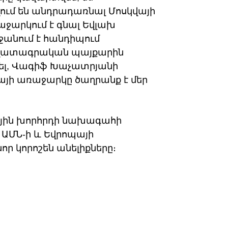
ւզում են անդրադառնալ Մոսկվայի
ջարկում է գնալ Եվլախ
ջանում է հանդիպում
 ազատագրական պայքարին
լ, Վագիֆ Խաչատրյանի
վայի առաջարկը ծաղրանք է մեր
յին խորհրդի նախագահի
 ԱՄՆ-ի և Եվրոպայի
որ կորոշեն անելիքները։