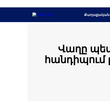
Քաղաքական
Վաղը պե
հանդիպում լ