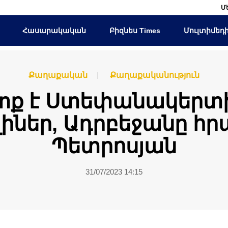
Մ
Հասարակական
Բիզնես Times
Մուլտիմեդ
Քաղաքական
Քաղաքականություն
տք է Ստեփանակերտի
իներ, Ադրբեջանը հրա
Պետրոսյան
31/07/2023 14:15