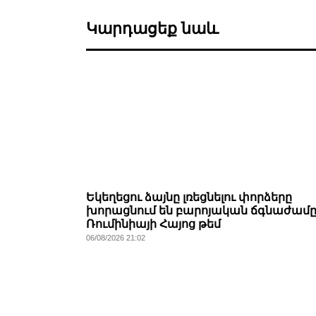
Կարդացեք նաև
Եկեղեցու ձայնը լռեցնելու փորձերը
խորացնում են բարոյական ճգնաժամը
Ռումինիայի Հայոց թեմ
06/08/2026 21:02