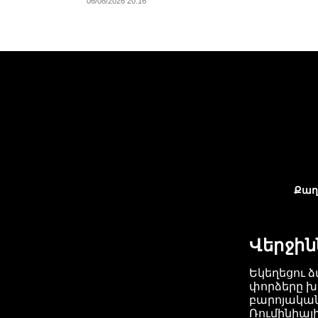
06/08/2026 20:16
Քաղ
Վերջին
Եկեղեցու ձ
փորձերը խ
բարոյակա
Ռումինիայի