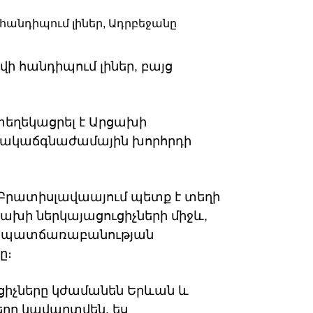
 հանդիպում լիներ, բայց
 տեղեկացրել է Արցախի
հակաճգնաժամային խորհրդի
ն Բրատիսլավաայում պետք է տեղի
ախի ներկայացուցիչների միջև,
նց պատճառաբանության
ը։
ւցիչները կժամանեն Երևան և
ները կավարտվեն, ես