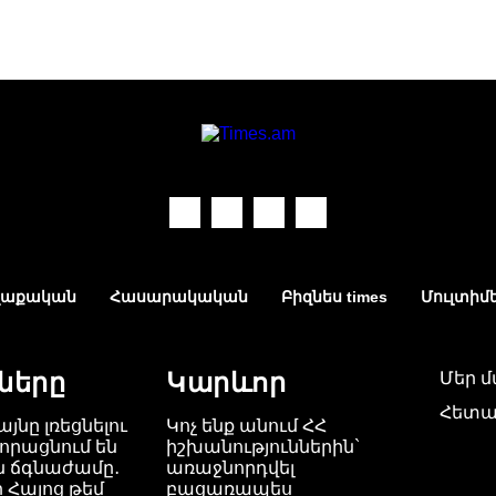
աքական
Հասարակական
Բիզնես times
Մուլտիմ
ները
Կարևոր
Մեր 
Հետա
այնը լռեցնելու
Կոչ ենք անում ՀՀ
որացնում են
իշխանություններին`
ն ճգնաժամը․
առաջնորդվել
 Հայոց թեմ
բացառապես