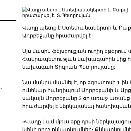
Վաղը պետք է Ստեփանակերտի և Բաքվի
Ադրբեջանը հրաժարվել է։
Այս մասին ֆեյսբուքյան ուղիղ եթերում
Հանրապետության նախագահին կից 
նախագահ Տիգրան Պետրոսյանը։
Նա մանրամասնել է, որ օգոստոսի 1-ի
․
ունենար հանդիպում Ադրբեջանի և Արց
սակայն Ադրբեջանը 2 օր առաջ առա
հրաժարվել է ներկայանալ հանդիպման
«Վաղը կամ մյուս օրը դրսի ներկայացո
կլինի որոշ քննարկումներ։ Քննարկում