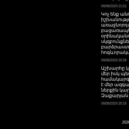
06/08/2026 21:02
Կոչ ենք ան
իշխանությ
առաջնորդվ
բացառապ
օրինական
սկզբունքնե
բարձրաստ
հոգևորակ
06/08/2026 20:38
Աշխարհը կ
մեր իսկ 
համակարգ
է մեր ազգա
ներքին կա
Զաքարյան
06/08/2026 20:16
2026