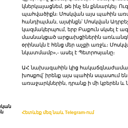
կներկայացնեմ, թե ինչ են քննարկել։ Ո
պահվածիքն։ Մոսկվան այս պահին առա
հանդիպման, այսինքն՝ Մոսկվան Ադրբե
կազմակերպում, երբ Բաքուն սկսել է
մասնակցած արցախցիներին առևանգե
օրինակն է հենց մեր աչքի առջև։ Մոսկ
նկատմամբ»,- ասել է Պետրոսյանը։
ԱՀ նախագահին կից հակաճգնաժամա
խոսքով՝ իրենք այս պահին սպասում են
առաջարկներին, դրանք ի մի կբերեն և ն
ական
ին
Հետևեք մեզ նաև Telegram-ում