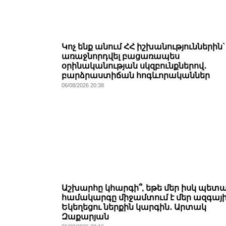
Կոչ ենք անում ՀՀ իշխանություններին`
առաջնորդվել բացառապես
օրինականության սկզբունքներով․
բարձրաստիճան հոգևորականներ
06/08/2026 20:38
Աշխարհը կհարգի՞, եթե մեր իսկ պետ
համակարգը միջամտում է մեր ազգայ
Եկեղեցու ներքին կարգին․ Արտակ
Զաքարյան