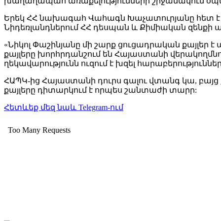
խաղաղապահ առաքելությունների շրջանակում օպե
Երեկ ՀՀ նախագահ Վահագն Խաչատուրյանը հետ է կա
Նիդեռլանդներում ՀՀ դեսպան և Քիմիական զենքի ա
«Նիկոլ Փաշինյանը մի շարք ցուցադրական քայլեր է
քայլերը խորհրդանշում են Հայաստանի վերակողմնո
ղեկավարությունն ուզում է խզել հարաբերություննե
ՀԱՊԿ-ից Հայաստանի դուրս գալու վտանգ կա, բայց
քայլերը դիտարկում է որպես շանտաժի տարր:
Հետևեք մեզ նաև Telegram-ում