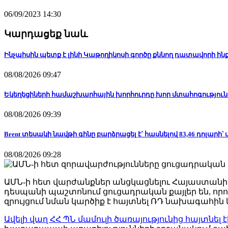
06/09/2023 14:30
Կարդացեք նաև
Ինչպիսին պետք է լինի Կաթողիկոսի գործը քննող դատավորի 
08/08/2026 09:47
Եկեղեցիների համաշխարհային խորհուրդը խոր մտահոգություն 
08/08/2026 09:39
Brent տեսակի նավթի գինը բարձրացել է՝ հասնելով 83,46 դոլարի՝
08/08/2026 09:28
ԱՄՆ-ի հետ վարժանքներ անցկացնելու Հայաստանի ծ
դեսպանի պաշտոնում ցուցադրական քայլեր են, որո
զրույցում նման կարծիք է հայտնել ՌԴ նախագահի
Ավելի վաղ ՀՀ ՊՆ մամուլի ծառայությունից հայտնել է