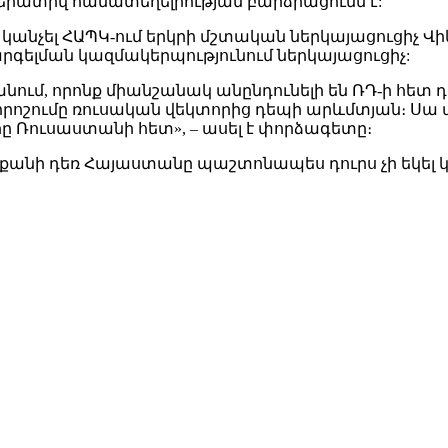
րատիվ համատեղելիության բարձրացումն է:
նչել ՀԱՊԿ-ում երկրի մշտական ներկայացուցիչ Վի
րգելման կազմակերպությունում ներկայացուցիչ:
 անում, որոնք միանշանակ անընդունելի են ՌԴ-ի հետ
րոշումը ռուսական վեկտորից դեպի արևմտյան։ Սա պ
րը Ռուսաստանի հետ», – ասել է փորձագետը։
 քանի դեռ Հայաստանը պաշտոնապես դուրս չի եկել 