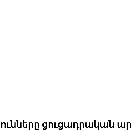
յունները ցուցադրական ա