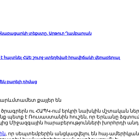
ինքնաբացարկի տեքստը․ Արթուր Ղամբարյան
է հայտնել ՀԱԵ շուրջ ստեղծված իրավիճակի վերաբերյալ
 մեկ բարելի դիմաց
րագրերն ու ՀԱՊԿ-ում երկրի նախկին մշտական ներ
նք պետք է Ռուսաստանին հուշեն, որ Երևանը ձգտում
ն կից Միջազգային հարաբերությունների խորհրդի ա
ին
, որ սեպտեմբերին անցկացվելու են հայ-ամերիկյ