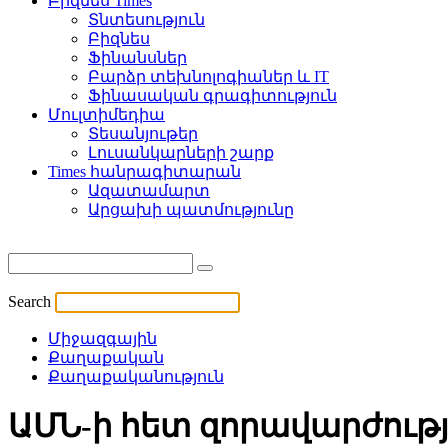
Բիզնես Times
Տնտեսություն
Բիզնես
Ֆինանսներ
Բարձր տեխնոլոգիաներ և IT
Ֆինասական գրագիտություն
Մուլտիմեդիա
Տեսանյութեր
Լուսանկարների շարք
Times հանրագիտարան
Ազատամարտ
Արցախի պատմությունը
Search
Միջազգային
Քաղաքական
Քաղաքականություն
ԱՄՆ-ի հետ զորավարժութ