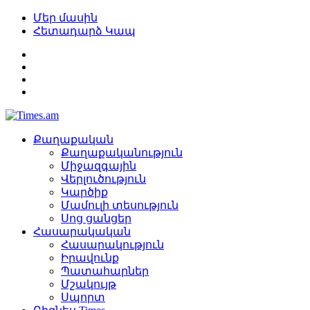
Մեր մասին
Հետադարձ Կապ
Քաղաքական
Քաղաքականություն
Միջազգային
Վերլուծություն
Կարծիք
Մամուլի տեսություն
Սոց ցանցեր
Հասարակական
Հասարակություն
Իրավունք
Պատահարներ
Մշակույթ
Սպորտ