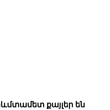
րևմտամետ քայլեր են