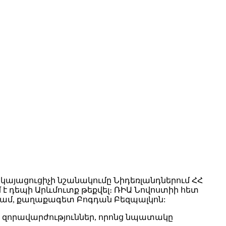
կայացուցիչի նշանակումը Նիդեռլանդներում ՀՀ
 է դեպի Արևմուտք թեքվել։ ՌԻԱ Նովոստիի հետ
նդամ, քաղաքագետ Բոգդան Բեզպալկոն:
ան զորավարժություններ, որոնց նպատակը