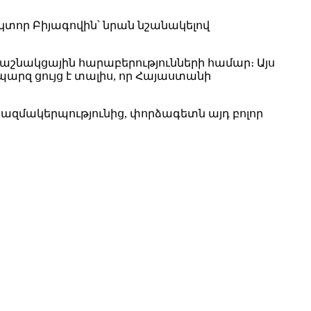
կտոր Բիյագովին՝ նրան նշանակելով
 դաշնակցային հարաբերությունների համար։ Այս
արզ ցույց է տալիս, որ Հայաստանի
կազմակերպությունից, փորձագետն այդ բոլոր